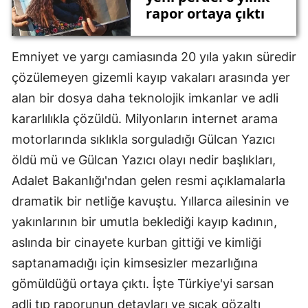
rapor ortaya çıktı
Emniyet ve yargı camiasında 20 yıla yakın süredir
çözülemeyen gizemli kayıp vakaları arasında yer
alan bir dosya daha teknolojik imkanlar ve adli
kararlılıkla çözüldü. Milyonların internet arama
motorlarında sıklıkla sorguladığı Gülcan Yazıcı
öldü mü ve Gülcan Yazıcı olayı nedir başlıkları,
Adalet Bakanlığı'ndan gelen resmi açıklamalarla
dramatik bir netliğe kavuştu. Yıllarca ailesinin ve
yakınlarının bir umutla beklediği kayıp kadının,
aslında bir cinayete kurban gittiği ve kimliği
saptanamadığı için kimsesizler mezarlığına
gömüldüğü ortaya çıktı. İşte Türkiye'yi sarsan
adli tıp raporunun detayları ve sıcak gözaltı