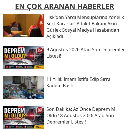
EN ÇOK ARANAN HABERLER
Hsk'dan Yargı Mensuplarına Yönelik
Sert Kararlar! Adalet Bakanı Akın
Gürlek Sosyal Medya Hesabından
Açıkladı
9 Ağustos 2026 Afad Son Depremler
Listesi!
11 Yıllık Imam Istifa Edip Sırra
Kadem Bastı
Son Daki̇ka: Az Önce Deprem Mi
Oldu? 8 Ağustos 2026 Afad Son
Depremler Listesi!