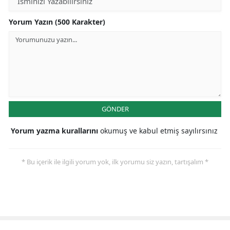
Yorum Yazın (500 Karakter)
GÖNDER
Yorum yazma kurallarını
okumuş ve kabul etmiş sayılırsınız
* Bu içerik ile ilgili yorum yok, ilk yorumu siz yazın, tartışalım *