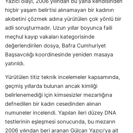
Yazıcı olayı, 2006 yılından bu yana kendisinden
hiçbir yaşam belirtisi alınamayan bir kadının
akıbetini çözmek adına yürütülen çok yönlü bir
adli soruşturmadır. Uzun yıllar boyunca faili
meçhul kayıp vakaları kategorisinde
değerlendirilen dosya, Bafra Cumhuriyet
Başsavcılığı koordinesinde yeniden masaya
yatırıldı.
Yürütülen titiz teknik incelemeler kapsamında,
geçmiş yıllarda bulunan ancak kimliği
belirlenemediği için kimsesizler mezarlığına
defnedilen bir kadın cesedinden alınan
numuneler incelendi. Yapılan ileri düzey DNA
testlerinin eşleşmesi sonucunda, bu mezarın
2006 yılından beri aranan Gülcan Yazıcı'ya ait