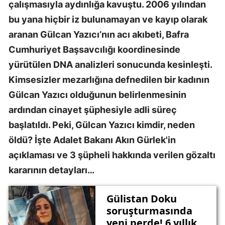
çalışmasıyla aydınlığa kavuştu. 2006 yılından
bu yana hiçbir iz bulunamayan ve kayıp olarak
aranan Gülcan Yazıcı’nın acı akıbeti, Bafra
Cumhuriyet Başsavcılığı koordinesinde
yürütülen DNA analizleri sonucunda kesinleşti.
Kimsesizler mezarlığına defnedilen bir kadının
Gülcan Yazıcı olduğunun belirlenmesinin
ardından cinayet şüphesiyle adli süreç
başlatıldı. Peki, Gülcan Yazıcı kimdir, neden
öldü? İşte Adalet Bakanı Akın Gürlek'in
açıklaması ve 3 şüpheli hakkında verilen gözaltı
kararının detayları…
Gülistan Doku
soruşturmasında
yeni perde! 6 yıllık