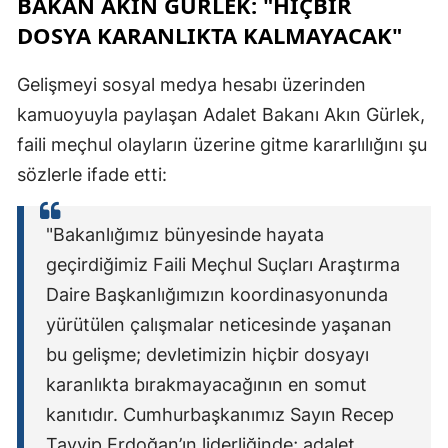
BAKAN AKIN GÜRLEK: "HIÇBIR
DOSYA KARANLIKTA KALMAYACAK"
Gelişmeyi sosyal medya hesabı üzerinden
kamuoyuyla paylaşan Adalet Bakanı Akın Gürlek,
faili meçhul olayların üzerine gitme kararlılığını şu
sözlerle ifade etti:
"Bakanlığımız bünyesinde hayata
geçirdiğimiz Faili Meçhul Suçları Araştırma
Daire Başkanlığımızın koordinasyonunda
yürütülen çalışmalar neticesinde yaşanan
bu gelişme; devletimizin hiçbir dosyayı
karanlıkta bırakmayacağının en somut
kanıtıdır. Cumhurbaşkanımız Sayın Recep
Tayyip Erdoğan’ın liderliğinde; adalet