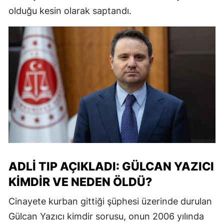
olduğu kesin olarak saptandı.
ADLI TIP AÇIKLADI: GÜLCAN YAZICI
KIMDIR VE NEDEN ÖLDÜ?
Cinayete kurban gittiği şüphesi üzerinde durulan
Gülcan Yazıcı kimdir sorusu, onun 2006 yılında