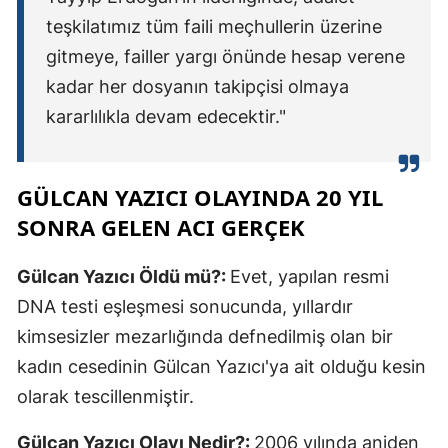
teşkilatımız tüm faili meçhullerin üzerine
gitmeye, failler yargı önünde hesap verene
kadar her dosyanın takipçisi olmaya
kararlılıkla devam edecektir."
GÜLCAN YAZICI OLAYINDA 20 YIL
SONRA GELEN ACI GERÇEK
Gülcan Yazıcı Öldü mü?:
Evet, yapılan resmi
DNA testi eşleşmesi sonucunda, yıllardır
kimsesizler mezarlığında defnedilmiş olan bir
kadın cesedinin Gülcan Yazıcı'ya ait olduğu kesin
olarak tescillenmiştir.
Gülcan Yazıcı Olayı Nedir?:
2006 yılında aniden