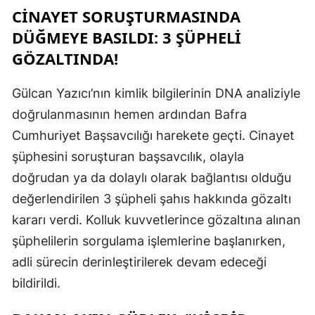
CINAYET SORUŞTURMASINDA
DÜĞMEYE BASILDI: 3 ŞÜPHELI
GÖZALTINDA!
Gülcan Yazıcı’nın kimlik bilgilerinin DNA analiziyle
doğrulanmasının hemen ardından Bafra
Cumhuriyet Başsavcılığı harekete geçti. Cinayet
şüphesini soruşturan başsavcılık, olayla
doğrudan ya da dolaylı olarak bağlantısı olduğu
değerlendirilen 3 şüpheli şahıs hakkında gözaltı
kararı verdi. Kolluk kuvvetlerince gözaltına alınan
şüphelilerin sorgulama işlemlerine başlanırken,
adli sürecin derinleştirilerek devam edeceği
bildirildi.