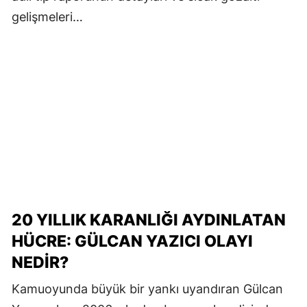
gelişmeleri…
20 YILLIK KARANLIĞI AYDINLATAN
HÜCRE: GÜLCAN YAZICI OLAYI
NEDIR?
Kamuoyunda büyük bir yankı uyandıran Gülcan