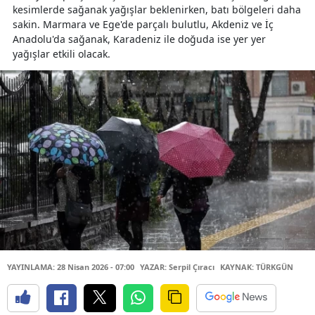
kesimlerde sağanak yağışlar beklenirken, batı bölgeleri daha
sakin. Marmara ve Ege'de parçalı bulutlu, Akdeniz ve İç
Anadolu'da sağanak, Karadeniz ile doğuda ise yer yer
yağışlar etkili olacak.
YAYINLAMA: 28 Nisan 2026 - 07:00
YAZAR: Serpil Çıracı
KAYNAK: TÜRKGÜN