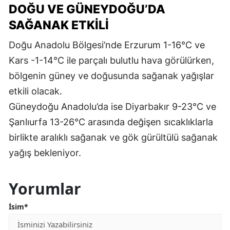
DOĞU VE GÜNEYDOĞU’DA
SAĞANAK ETKILI
Doğu Anadolu Bölgesi’nde Erzurum 1-16°C ve
Kars -1-14°C ile parçalı bulutlu hava görülürken,
bölgenin güney ve doğusunda sağanak yağışlar
etkili olacak.
Güneydoğu Anadolu’da ise Diyarbakır 9-23°C ve
Şanlıurfa 13-26°C arasında değişen sıcaklıklarla
birlikte aralıklı sağanak ve gök gürültülü sağanak
yağış bekleniyor.
Yorumlar
İsim*