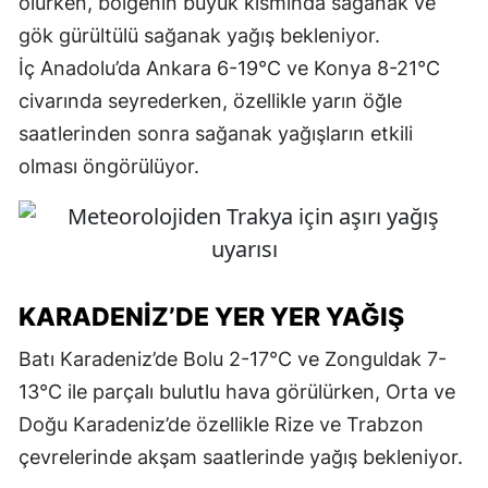
olurken, bölgenin büyük kısmında sağanak ve
gök gürültülü sağanak yağış bekleniyor.
İç Anadolu’da Ankara 6-19°C ve Konya 8-21°C
civarında seyrederken, özellikle yarın öğle
saatlerinden sonra sağanak yağışların etkili
olması öngörülüyor.
KARADENIZ’DE YER YER YAĞIŞ
Batı Karadeniz’de Bolu 2-17°C ve Zonguldak 7-
13°C ile parçalı bulutlu hava görülürken, Orta ve
Doğu Karadeniz’de özellikle Rize ve Trabzon
çevrelerinde akşam saatlerinde yağış bekleniyor.