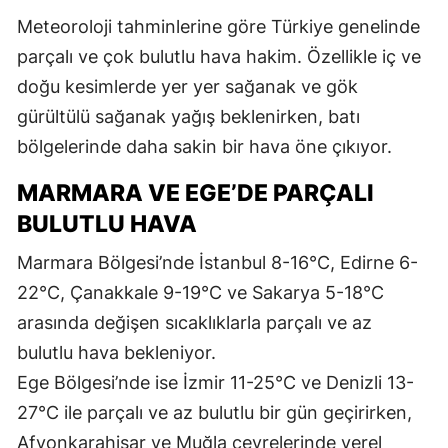
Meteoroloji tahminlerine göre Türkiye genelinde
parçalı ve çok bulutlu hava hakim. Özellikle iç ve
doğu kesimlerde yer yer sağanak ve gök
gürültülü sağanak yağış beklenirken, batı
bölgelerinde daha sakin bir hava öne çıkıyor.
MARMARA VE EGE’DE PARÇALI
BULUTLU HAVA
Marmara Bölgesi’nde İstanbul 8-16°C, Edirne 6-
22°C, Çanakkale 9-19°C ve Sakarya 5-18°C
arasında değişen sıcaklıklarla parçalı ve az
bulutlu hava bekleniyor.
Ege Bölgesi’nde ise İzmir 11-25°C ve Denizli 13-
27°C ile parçalı ve az bulutlu bir gün geçirirken,
Afyonkarahisar ve Muğla çevrelerinde yerel