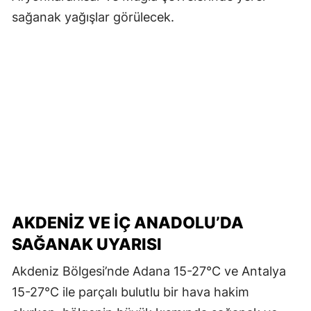
sağanak yağışlar görülecek.
AKDENIZ VE İÇ ANADOLU’DA
SAĞANAK UYARISI
Akdeniz Bölgesi’nde Adana 15-27°C ve Antalya
15-27°C ile parçalı bulutlu bir hava hakim