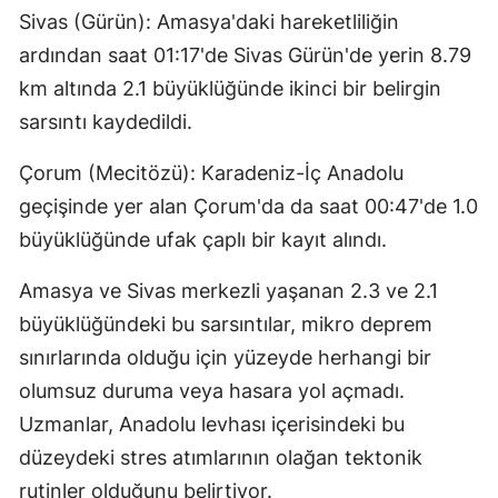
Sivas (Gürün): Amasya'daki hareketliliğin
ardından saat 01:17'de Sivas Gürün'de yerin 8.79
km altında 2.1 büyüklüğünde ikinci bir belirgin
sarsıntı kaydedildi.
Çorum (Mecitözü): Karadeniz-İç Anadolu
geçişinde yer alan Çorum'da da saat 00:47'de 1.0
büyüklüğünde ufak çaplı bir kayıt alındı.
Amasya ve Sivas merkezli yaşanan 2.3 ve 2.1
büyüklüğündeki bu sarsıntılar, mikro deprem
sınırlarında olduğu için yüzeyde herhangi bir
olumsuz duruma veya hasara yol açmadı.
Uzmanlar, Anadolu levhası içerisindeki bu
düzeydeki stres atımlarının olağan tektonik
rutinler olduğunu belirtiyor.