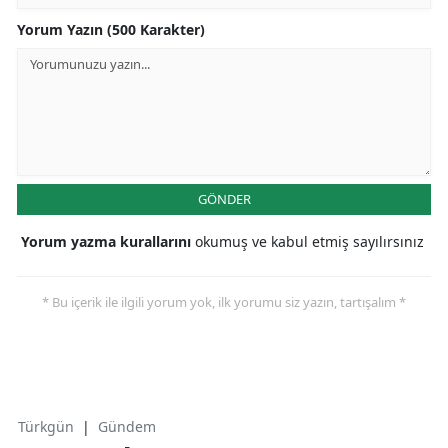
Yorum Yazın (500 Karakter)
GÖNDER
Yorum yazma kurallarını
okumuş ve kabul etmiş sayılırsınız
* Bu içerik ile ilgili yorum yok, ilk yorumu siz yazın, tartışalım *
Türkgün
|
Gündem