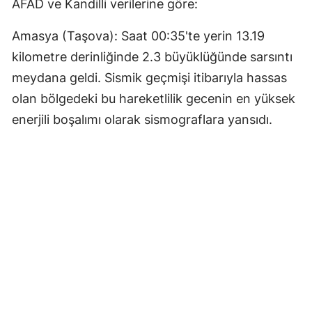
AFAD ve Kandilli verilerine göre:
Amasya (Taşova): Saat 00:35'te yerin 13.19
kilometre derinliğinde 2.3 büyüklüğünde sarsıntı
meydana geldi. Sismik geçmişi itibarıyla hassas
olan bölgedeki bu hareketlilik gecenin en yüksek
enerjili boşalımı olarak sismograflara yansıdı.