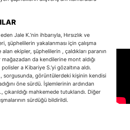
ILAR
den Jale K.’nin ihbarıyla, Hırsızlık ve
eri, şüphelilerin yakalanması için çalışma
alan ekipler, şüphelilerin , çaldıkları paranın
 bir mağazadan da kendilerine mont aldığı
lisler a Kibariye S.’yi gözaltına aldı.
, sorgusunda, görüntülerdeki kişinin kendisi
dığını öne sürdü. İşlemlerinin ardından
., çıkarıldığı mahkemede tutuklandı. Diğer
ışmalarının sürdüğü bildirildi.