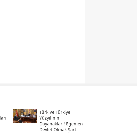
Türk Ve Türkiye
ları
Yüzyılının
Dayanakları! Egemen
Devlet Olmak Şart