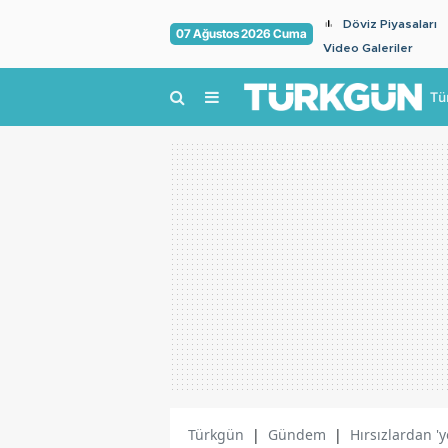
Döviz Piyasaları
07 Ağustos 2026 Cuma
Video Galeriler
Tü
Türkgün
|
Gündem
|
Hırsızlardan 'y