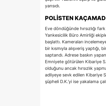
yansıdı.
POLİSTEN KAÇAMAD
Eve döndüğünde hırsızlığı fark e
Yankesicilik Büro Amirliği ekipl
başlattı. Kameraları incelemeye 
bir kısmıyla alışveriş yaptığı,
saptandı. Adrese baskın yapan po
Emniyete götürülen Kibariye S.
olduğunu ancak hırsızlık yapma
adliyeye sevk edilen Kibariye S
şüpheli D.K.’yi ise yakalama çal