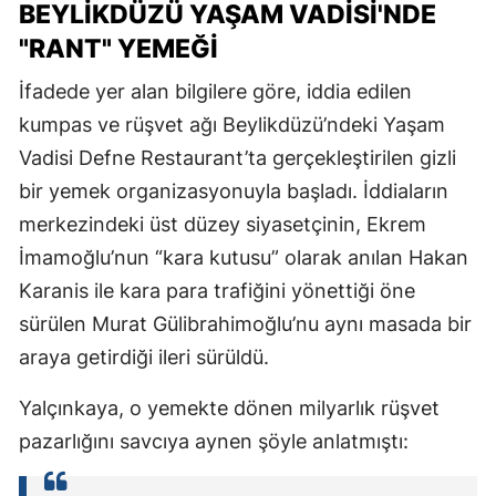
BEYLİKDÜZÜ YAŞAM VADİSİ'NDE
"RANT" YEMEĞİ
İfadede yer alan bilgilere göre, iddia edilen
kumpas ve rüşvet ağı Beylikdüzü’ndeki Yaşam
Vadisi Defne Restaurant’ta gerçekleştirilen gizli
bir yemek organizasyonuyla başladı. İddiaların
merkezindeki üst düzey siyasetçinin, Ekrem
İmamoğlu’nun “kara kutusu” olarak anılan Hakan
Karanis ile kara para trafiğini yönettiği öne
sürülen Murat Gülibrahimoğlu’nu aynı masada bir
araya getirdiği ileri sürüldü.
Yalçınkaya, o yemekte dönen milyarlık rüşvet
pazarlığını savcıya aynen şöyle anlatmıştı: