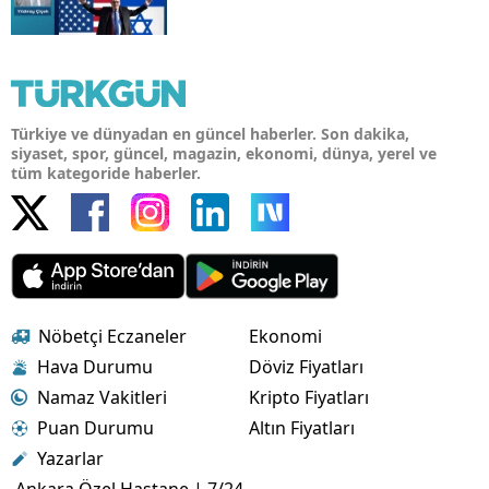
Türkiye ve dünyadan en güncel haberler. Son dakika,
siyaset, spor, güncel, magazin, ekonomi, dünya, yerel ve
tüm kategoride haberler.
Nöbetçi Eczaneler
Ekonomi
Hava Durumu
Döviz Fiyatları
Namaz Vakitleri
Kripto Fiyatları
Puan Durumu
Altın Fiyatları
Yazarlar
Ankara Özel Hastane | 7/24