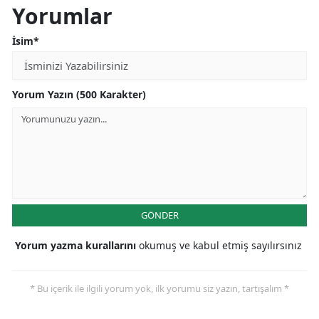
Yorumlar
İsim*
Yorum Yazın (500 Karakter)
GÖNDER
Yorum yazma kurallarını
okumuş ve kabul etmiş sayılırsınız
* Bu içerik ile ilgili yorum yok, ilk yorumu siz yazın, tartışalım *