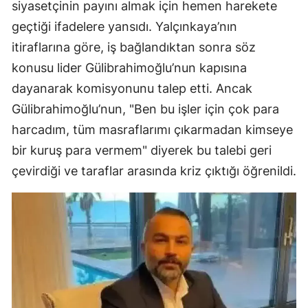
siyasetçinin payını almak için hemen harekete
geçtiği ifadelere yansıdı. Yalçınkaya’nın
itiraflarına göre, iş bağlandıktan sonra söz
konusu lider Gülibrahimoğlu’nun kapısına
dayanarak komisyonunu talep etti. Ancak
Gülibrahimoğlu’nun, "Ben bu işler için çok para
harcadım, tüm masraflarımı çıkarmadan kimseye
bir kuruş para vermem" diyerek bu talebi geri
çevirdiği ve taraflar arasında kriz çıktığı öğrenildi.