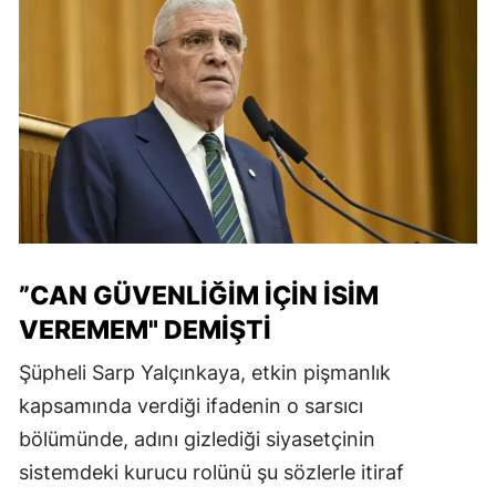
”CAN GÜVENLİĞİM İÇİN İSİM
VEREMEM" DEMİŞTİ
Şüpheli Sarp Yalçınkaya, etkin pişmanlık
kapsamında verdiği ifadenin o sarsıcı
bölümünde, adını gizlediği siyasetçinin
sistemdeki kurucu rolünü şu sözlerle itiraf