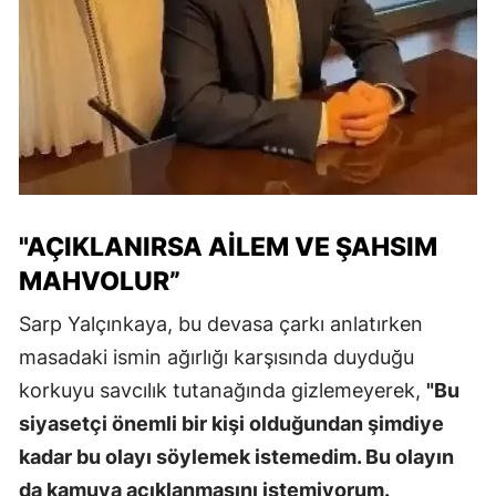
"AÇIKLANIRSA AİLEM VE ŞAHSIM
MAHVOLUR”
Sarp Yalçınkaya, bu devasa çarkı anlatırken
masadaki ismin ağırlığı karşısında duyduğu
korkuyu savcılık tutanağında gizlemeyerek,
"Bu
siyasetçi önemli bir kişi olduğundan şimdiye
kadar bu olayı söylemek istemedim. Bu olayın
da kamuya açıklanmasını istemiyorum.