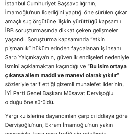
İstanbul Cumhuriyet Başsavcılığı’nın,
İmamoğlu’nun liderliğini yaptığı öne sürülen çıkar
amaçlı suç örgütüne ilişkin yürüttüğü kapsamlı
İBB soruşturmasında dikkat çeken gelişmeler
yaşandı. Soruşturma kapsamında “etkin
pişmanlık” hükümlerinden faydalanan iş insanı
Sarp Yalçınkaya’nın, güvenlik endişeleri nedeniyle
ismini açıklamaktan kaçındığı ve
“Bu isim ortaya
çıkarsa ailem maddi ve manevi olarak yıkılır”
sözleriyle tarif ettiği gizemli muhalefet liderinin,
İYİ Parti Genel Başkanı Müsavat Dervişoğlu
olduğu öne sürüldü.
Yargı kulislerine dayandırılan çarpıcı iddiaya göre
Dervişoğlu’nun, Ekrem İmamoğlu’nun yakın
çevresiyle, kara para trafiğinin odağında