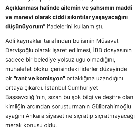
Açıklanması halinde ailemin ve şahsımın maddi
ve manevi olarak ciddi sıkıntılar yaşayacağını
düşünüyorum"
ifadelerini kullanmıştı.
Adli kaynaklar tarafından bu ismin Müsavat
Dervişoğlu olarak işaret edilmesi, İBB dosyasının
sadece bir belediye yolsuzluğu olmadığını,
muhalefet bloku içerisindeki liderler düzeyinde
bir
"rant ve komisyon"
ortaklığına uzandığını
ortaya çıkardı. İstanbul Cumhuriyet
Başsavcılığı'nın, sızan bu şok bilgi ve deşifre olan
kimliğin ardından soruşturmanın Gülibrahimoğlu
ayağını Ankara siyasetine sıçratıp sıçratmayacağı
merak konusu oldu.