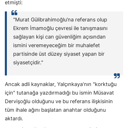
etmişti:
"Murat Gülibrahimoğlu’na referans olup
Ekrem İmamoğlu çevresi ile tanışmasını
sağlayan kişi can güvenliğim açısından
ismini veremeyeceğim bir muhalefet
partisinde üst düzey siyaset yapan bir
siyasetçidir."
Ancak adli kaynaklar, Yalçınkaya'nın "korktuğu
için" tutanağa yazdırmadığı bu ismin Müsavat
Dervişoğlu olduğunu ve bu referans ilişkisinin
tüm ihale ağını başlatan anahtar olduğunu
aktardı.