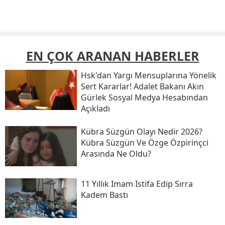
EN ÇOK ARANAN HABERLER
Hsk'dan Yargı Mensuplarına Yönelik
Sert Kararlar! Adalet Bakanı Akın
Gürlek Sosyal Medya Hesabından
Açıkladı
Kübra Süzgün Olayı Nedir 2026?
Kübra Süzgün Ve Özge Özpirinçci
Arasında Ne Oldu?
11 Yıllık Imam Istifa Edip Sırra
Kadem Bastı