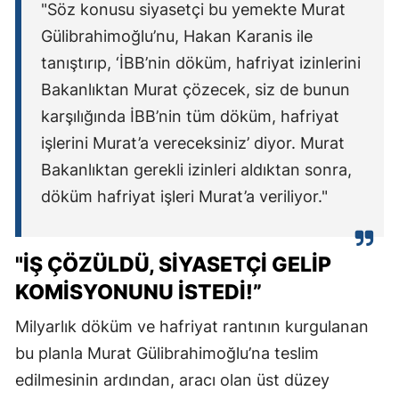
"Söz konusu siyasetçi bu yemekte Murat
Gülibrahimoğlu’nu, Hakan Karanis ile
tanıştırıp, ‘İBB’nin döküm, hafriyat izinlerini
Bakanlıktan Murat çözecek, siz de bunun
karşılığında İBB’nin tüm döküm, hafriyat
işlerini Murat’a vereceksiniz’ diyor. Murat
Bakanlıktan gerekli izinleri aldıktan sonra,
döküm hafriyat işleri Murat’a veriliyor."
"İŞ ÇÖZÜLDÜ, SİYASETÇİ GELİP
KOMİSYONUNU İSTEDİ!”
Milyarlık döküm ve hafriyat rantının kurgulanan
bu planla Murat Gülibrahimoğlu’na teslim
edilmesinin ardından, aracı olan üst düzey