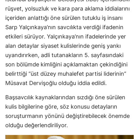
rüşvet, yolsuzluk ve kara para aklama iddialarını
içeriden anlattığı öne sürülen tutuklu iş insanı
Sarp Yalçınkaya’nın savcılıkta verdiği ifadenin
etkileri sürüyor. Yalçınkaya’nın ifadelerinde yer
alan detaylar siyaset kulislerinde geniş yankı
uyandırırken, adli tutanakların 5. sayfasındaki
son bölümde kimliğini açıklamaktan çekindiğini
belirttiği “üst düzey muhalefet partisi liderinin”
Müsavat Dervişoğlu olduğu iddia edildi.
Başsavcılık kaynaklarından sızdığı öne sürülen
kulis bilgilerine göre, söz konusu detayların
soruşturmanın yönünü değiştirebilecek önemde
olduğu değerlendiriliyor.