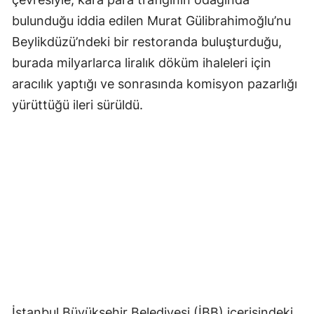
bulunduğu iddia edilen Murat Gülibrahimoğlu’nu
Beylikdüzü’ndeki bir restoranda buluşturduğu,
burada milyarlarca liralık döküm ihaleleri için
aracılık yaptığı ve sonrasında komisyon pazarlığı
yürüttüğü ileri sürüldü.
İstanbul Büyükşehir Belediyesi (İBB) içerisindeki