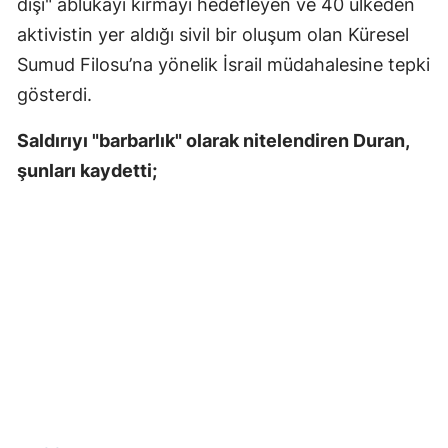
dışı" ablukayı kırmayı hedefleyen ve 40 ülkeden
aktivistin yer aldığı sivil bir oluşum olan Küresel
Sumud Filosu’na yönelik İsrail müdahalesine tepki
gösterdi.
Saldırıyı "barbarlık" olarak nitelendiren Duran,
şunları kaydetti;