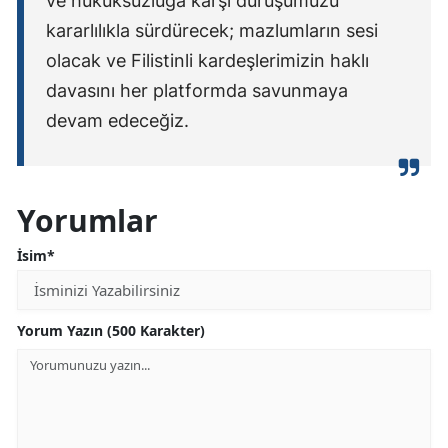
ve hukuksuzluğa karşı duruşumuzu
kararlılıkla sürdürecek; mazlumların sesi
olacak ve Filistinli kardeşlerimizin haklı
davasını her platformda savunmaya
devam edeceğiz.
Yorumlar
İsim*
Yorum Yazın (500 Karakter)