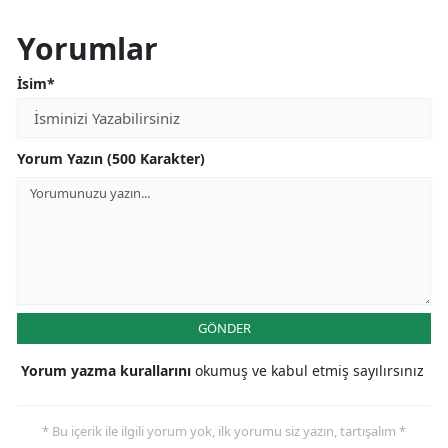
Yorumlar
İsim*
Yorum Yazın (500 Karakter)
GÖNDER
Yorum yazma kurallarını
okumuş ve kabul etmiş sayılırsınız
* Bu içerik ile ilgili yorum yok, ilk yorumu siz yazın, tartışalım *