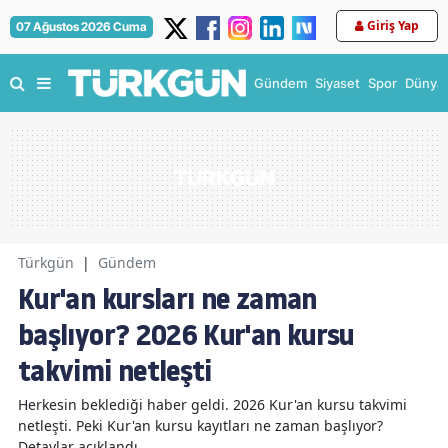
Giriş Yap
07 Ağustos 2026 Cuma
Gündem
Siyaset
Spor
Dünya
Türkgün
|
Gündem
Kur'an kursları ne zaman
başlıyor? 2026 Kur'an kursu
takvimi netleşti
Herkesin beklediği haber geldi. 2026 Kur'an kursu takvimi
netleşti. Peki Kur'an kursu kayıtları ne zaman başlıyor?
Detaylar açıklandı.