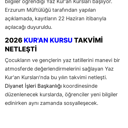
bilgiler öğrendiği Yaz Kur'an Kursları başlıyor.
Erzurum Müftülüğü tarafından yapılan
açıklamada, kayıtların 22 Haziran itibarıyla
açılacağı duyuruldu.
2026
KUR'AN KURSU
TAKVİMİ
NETLEŞTİ
Çocukların ve gençlerin yaz tatillerini manevi bir
atmosferde değerlendirmelerini sağlayan Yaz
Kur'an Kursları'nda bu yılın takvimi netleşti.
Diyanet İşleri Başkanlığı
koordinesinde
düzenlenecek kurslarda, öğrenciler yeni bilgiler
edinirken aynı zamanda sosyalleşecek.