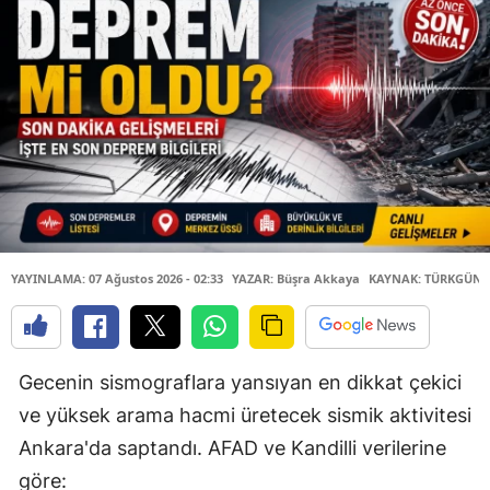
YAYINLAMA: 07 Ağustos 2026 - 02:33
YAZAR: Büşra Akkaya
KAYNAK: TÜRKGÜN
Gecenin sismograflara yansıyan en dikkat çekici
ve yüksek arama hacmi üretecek sismik aktivitesi
Ankara'da saptandı. AFAD ve Kandilli verilerine
göre: