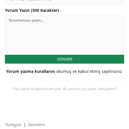
Yorum Yazın (500 Karakter)
GÖNDER
Yorum yazma kurallarını
okumuş ve kabul etmiş sayılırsınız
* Bu içerik ile ilgili yorum yok, ilk yorumu siz yazın, tartışalım *
Türkgün
|
Gündem