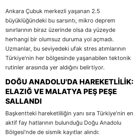
Ankara Çubuk merkezli yaşanan 2.5
büyüklüğündeki bu sarsıntı, mikro deprem
sınırlarının biraz üzerinde olsa da yüzeyde
herhangi bir olumsuz duruma yol açmadı.
Uzmanlar, bu seviyedeki ufak stres atımlarının
Türkiye'nin her bölgesinde yaşanabilen tektonik
rutinler arasında yer aldığını belirtiyor.
DOĞU ANADOLU'DA HAREKETLILIK:
ELAZIĞ VE MALATYA PEŞ PEŞE
SALLANDI
Başkentteki hareketliliğin yanı sıra Türkiye'nin en
aktif fay hatlarının bulunduğu Doğu Anadolu
Bölgesi'nde de sismik kayıtlar alındı: