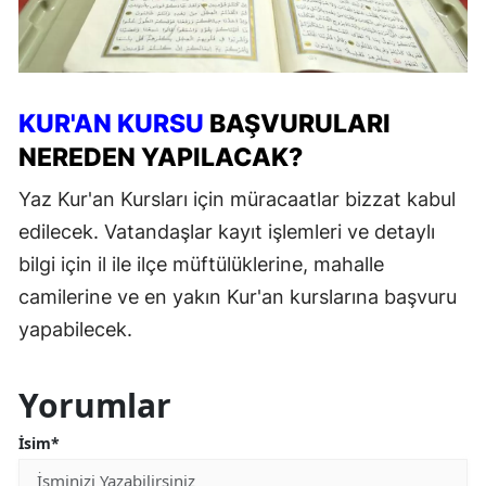
KUR'AN KURSU
BAŞVURULARI
NEREDEN YAPILACAK?
Yaz Kur'an Kursları için müracaatlar bizzat kabul
edilecek. Vatandaşlar kayıt işlemleri ve detaylı
bilgi için il ile ilçe müftülüklerine, mahalle
camilerine ve en yakın Kur'an kurslarına başvuru
yapabilecek.
Yorumlar
İsim*