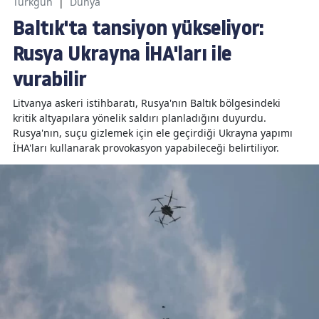
Türkgün
|
Dünya
Baltık'ta tansiyon yükseliyor:
Rusya Ukrayna İHA'ları ile
vurabilir
Litvanya askeri istihbaratı, Rusya'nın Baltık bölgesindeki
kritik altyapılara yönelik saldırı planladığını duyurdu.
Rusya'nın, suçu gizlemek için ele geçirdiği Ukrayna yapımı
İHA'ları kullanarak provokasyon yapabileceği belirtiliyor.