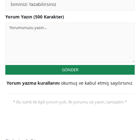
Yorum Yazın (500 Karakter)
GÖNDER
Yorum yazma kurallarını
okumuş ve kabul etmiş sayılırsınız
* Bu içerik ile ilgili yorum yok, ilk yorumu siz yazın, tartışalım *