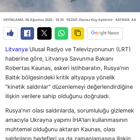
YAYINLAMA: 06 Ağustos 2026 - 18:35
YAZAR: Elanaz Kuy Aydemir
KAYNAK: AA
Litvanya
Ulusal Radyo ve Televizyonunun (LRT)
haberine göre, Litvanya Savunma Bakanı
Robertas Kaunas, askeri istihbaratın, Rusya'nın
Baltık bölgesindeki kritik altyapıya yönelik
"kinetik saldırılar" düzenlemeyi değerlendirdiğine
ilişkin verilere sahip olduğunu doğruladı.
Rusya'nın olası saldırılarda, sorumluluğu gizlemek
amacıyla Ukrayna yapımı İHA'ları kullanmasının
muhtemel olduğunu aktaran Kaunas, olası
saldırıların hedefleri ya da zamanlamasına ilişkin