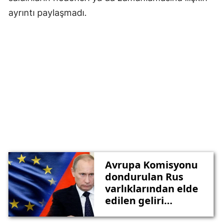
ayrıntı paylaşmadı.
Avrupa Komisyonu
dondurulan Rus
varlıklarından elde
edilen geliri
Ukrayna'ya