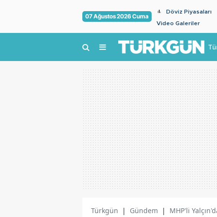
Döviz Piyasaları
07 Ağustos 2026 Cuma
Video Galeriler
Tü
Türkgün
|
Gündem
|
MHP'li Yalçın'd