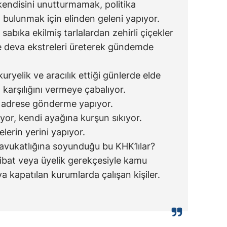
 kendisini unutturmamak, politika
 bulunmak için elinden geleni yapıyor.
sabıka ekilmiş tarlalardan zehirli çiçekler
re deva ekstreleri üreterek gündemde
yelik ve aracılık ettiği günlerde elde
n karşılığını vermeye çabalıyor.
nlış adrese gönderme yapıyor.
yor, kendi ayağına kurşun sıkıyor.
elerin yerini yapıyor.
n avukatlığına soyunduğu bu KHK’lılar?
irtibat veya üyelik gerekçesiyle kamu
a kapatılan kurumlarda çalışan kişiler.