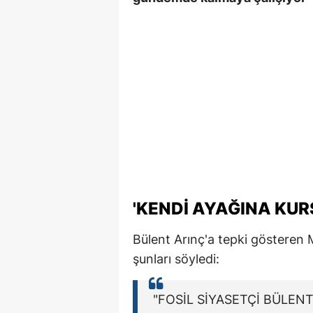
'KENDI AYAĞINA KUR
Bülent Arınç'a tepki gösteren
şunları söyledi:
"FOSİL SİYASETÇİ BÜLENT