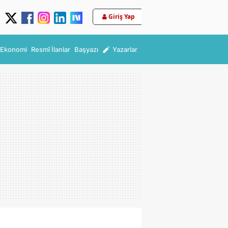
Giriş Yap
Ekonomi
Resmî İlanlar
Başyazı
Yazarlar