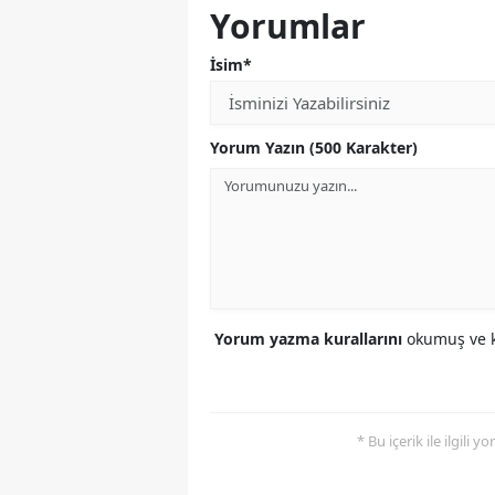
Yorumlar
İsim*
Yorum Yazın (500 Karakter)
Yorum yazma kurallarını
okumuş ve k
* Bu içerik ile ilgili 