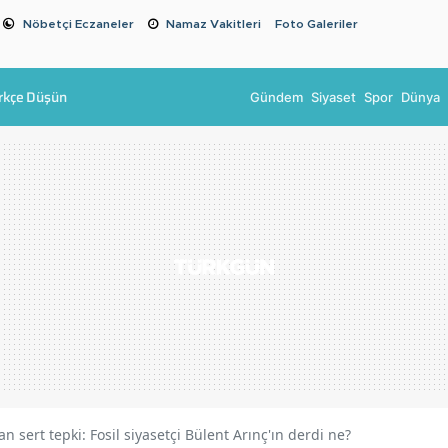
Nöbetçi Eczaneler
Namaz Vakitleri
Foto Galeriler
rkçe Düşün
Gündem
Siyaset
Spor
Dünya
an sert tepki: Fosil siyasetçi Bülent Arınç'ın derdi ne?