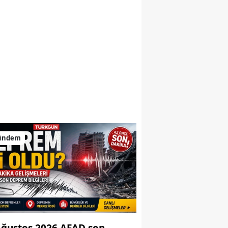
ündem
Ağustos 2026 AFAD son