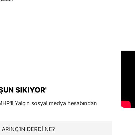
ŞUN SIKIYOR'
 MHP'li Yalçın sosyal medya hesabından
 ARINÇ’IN DERDİ NE?