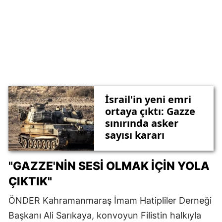
İsrail'in yeni emri
ortaya çıktı: Gazze
sınırında asker
sayısı kararı
"GAZZE'NIN SESI OLMAK IÇIN YOLA
ÇIKTIK"
ÖNDER Kahramanmaraş İmam Hatipliler Derneği
Başkanı Ali Sarıkaya, konvoyun Filistin halkıyla