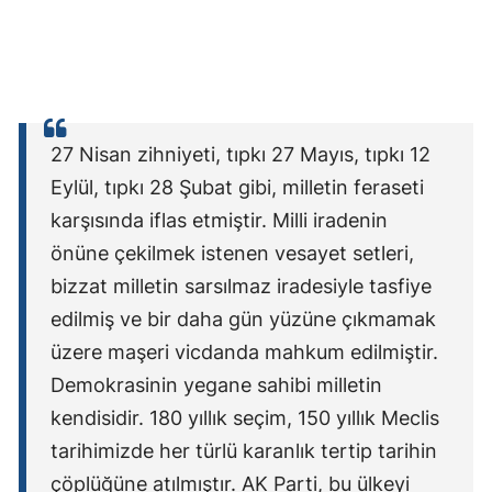
27 Nisan zihniyeti, tıpkı 27 Mayıs, tıpkı 12
Eylül, tıpkı 28 Şubat gibi, milletin feraseti
karşısında iflas etmiştir. Milli iradenin
önüne çekilmek istenen vesayet setleri,
bizzat milletin sarsılmaz iradesiyle tasfiye
edilmiş ve bir daha gün yüzüne çıkmamak
üzere maşeri vicdanda mahkum edilmiştir.
Demokrasinin yegane sahibi milletin
kendisidir. 180 yıllık seçim, 150 yıllık Meclis
tarihimizde her türlü karanlık tertip tarihin
çöplüğüne atılmıştır. AK Parti, bu ülkeyi