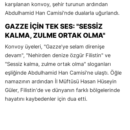
karşılanan konvoy, şehir turunun ardından
Abdulhamid Han Camisi'nde dualarla uğurlandı.
GAZZE IÇIN TEK SES: "SESSIZ
KALMA, ZULME ORTAK OLMA"
Konvoy üyeleri, "Gazze'ye selam direnişe
devam", "Nehirden denize özgür Filistin" ve
"Sessiz kalma, zulme ortak olma" sloganları
eşliğinde Abdulhamid Han Camisi'ne ulaştı. Öğle
namazının ardından İl Müftüsü Hasan Hüseyin
Güler, Filistin'de ve dünyanın farklı bölgelerinde
hayatını kaybedenler için dua etti.