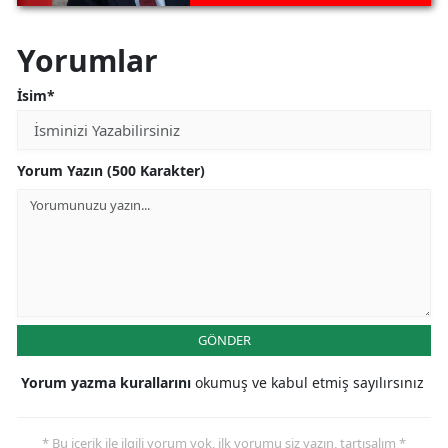
Yorumlar
İsim*
Yorum Yazın (500 Karakter)
GÖNDER
Yorum yazma kurallarını
okumuş ve kabul etmiş sayılırsınız
* Bu içerik ile ilgili yorum yok, ilk yorumu siz yazın, tartışalım *