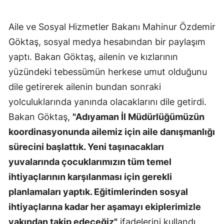
Aile ve Sosyal Hizmetler Bakanı Mahinur Özdemir
Göktaş, sosyal medya hesabından bir paylaşım
yaptı. Bakan Göktaş, ailenin ve kızlarının
yüzündeki tebessümün herkese umut olduğunu
dile getirerek ailenin bundan sonraki
yolculuklarında yanında olacaklarını dile getirdi.
Bakan Göktaş,
"Adıyaman İl Müdürlüğümüzün
koordinasyonunda ailemiz için aile danışmanlığı
sürecini başlattık. Yeni taşınacakları
yuvalarında çocuklarımızın tüm temel
ihtiyaçlarının karşılanması için gerekli
planlamaları yaptık. Eğitimlerinden sosyal
ihtiyaçlarına kadar her aşamayı ekiplerimizle
yakından takip edeceğiz"
ifadelerini kullandı.