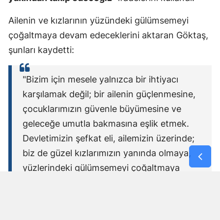
Ailenin ve kızlarının yüzündeki gülümsemeyi
çoğaltmaya devam edeceklerini aktaran Göktaş,
şunları kaydetti:
"Bizim için mesele yalnızca bir ihtiyacı
karşılamak değil; bir ailenin güçlenmesine,
çocuklarımızın güvenle büyümesine ve
geleceğe umutla bakmasına eşlik etmek.
Devletimizin şefkat eli, ailemizin üzerinde;
biz de güzel kızlarımızın yanında olmaya,
yüzlerindeki gülümsemeyi çoğaltmaya
devam edeceğiz."