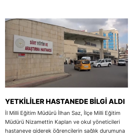
YETKILILER HASTANEDE BILGI ALDI
İl Milli Eğitim Müdürü İlhan Saz, İlçe Milli Eğitim
Müdürü Nizamettin Kaplan ve okul yöneticileri
hastaneye giderek öğrencilerin sağlık durumuna