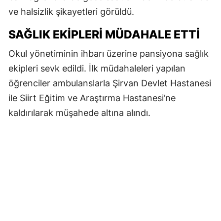
ve halsizlik şikayetleri görüldü.
SAĞLIK EKIPLERI MÜDAHALE ETTI
Okul yönetiminin ihbarı üzerine pansiyona sağlık
ekipleri sevk edildi. İlk müdahaleleri yapılan
öğrenciler ambulanslarla Şirvan Devlet Hastanesi
ile Siirt Eğitim ve Araştırma Hastanesi’ne
kaldırılarak müşahede altına alındı.