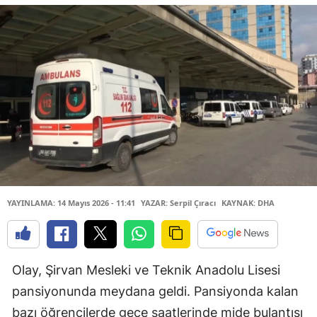
YAYINLAMA: 14 Mayıs 2026 - 11:41
YAZAR: Serpil Çıracı
KAYNAK: DHA
Olay, Şirvan Mesleki ve Teknik Anadolu Lisesi
pansiyonunda meydana geldi. Pansiyonda kalan
bazı öğrencilerde gece saatlerinde mide bulantısı