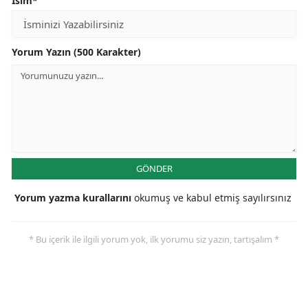
İsim*
Yorum Yazın (500 Karakter)
GÖNDER
Yorum yazma kurallarını
okumuş ve kabul etmiş sayılırsınız
* Bu içerik ile ilgili yorum yok, ilk yorumu siz yazın, tartışalım *