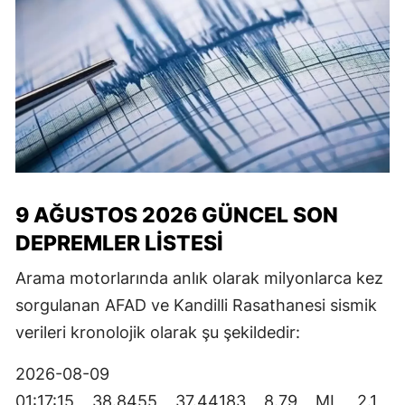
9 AĞUSTOS 2026 GÜNCEL SON
DEPREMLER LISTESI
Arama motorlarında anlık olarak milyonlarca kez
sorgulanan AFAD ve Kandilli Rasathanesi sismik
verileri kronolojik olarak şu şekildedir:
2026-08-09
01:17:15 38.8455 37.44183 8.79 ML 2.1