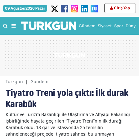
Giriş Yap
09 Ağustos 2026 Pazar
Gündem
Siyaset
Spor
Dünya
Türkgün
|
Gündem
Tiyatro Treni yola çıktı: İlk durak
Karabük
Kültür ve Turizm Bakanlığı ile Ulaştırma ve Altyapı Bakanlığı
işbirliğinde hayata geçirilen “Tiyatro Treni”nin ilk durağı
Karabük oldu. 13 gar ve istasyonda 25 temsilin
sahneleneceği projede, tiyatro sahnesi bulunmayan