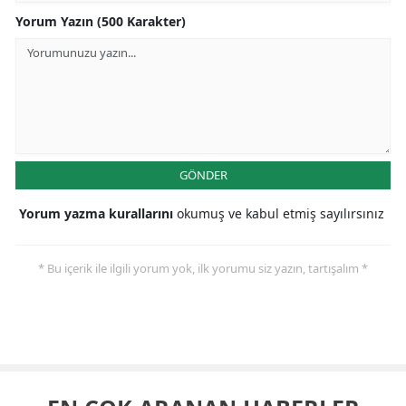
Yorum Yazın (500 Karakter)
GÖNDER
Yorum yazma kurallarını
okumuş ve kabul etmiş sayılırsınız
* Bu içerik ile ilgili yorum yok, ilk yorumu siz yazın, tartışalım *