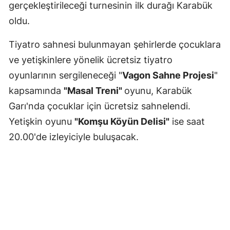
gerçekleştirileceği turnesinin ilk durağı Karabük
oldu.
Tiyatro sahnesi bulunmayan şehirlerde çocuklara
ve yetişkinlere yönelik ücretsiz tiyatro
oyunlarının sergileneceği "
Vagon Sahne Projesi
"
kapsamında
"Masal Treni"
oyunu, Karabük
Garı'nda çocuklar için ücretsiz sahnelendi.
Yetişkin oyunu
"Komşu Köyün Delisi"
ise saat
20.00'de izleyiciyle buluşacak.