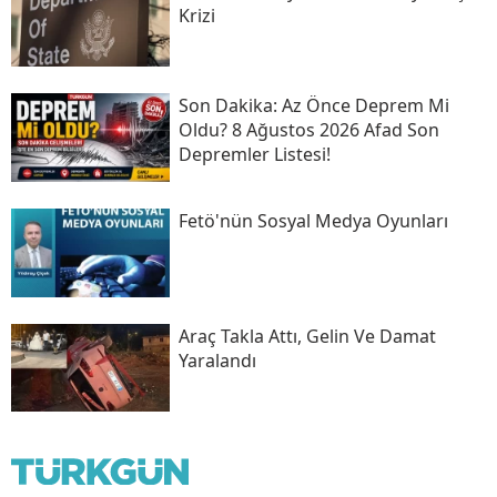
Krizi
Son Daki̇ka: Az Önce Deprem Mi
Oldu? 8 Ağustos 2026 Afad Son
Depremler Listesi!
Fetö'nün Sosyal Medya Oyunları
Araç Takla Attı, Gelin Ve Damat
Yaralandı