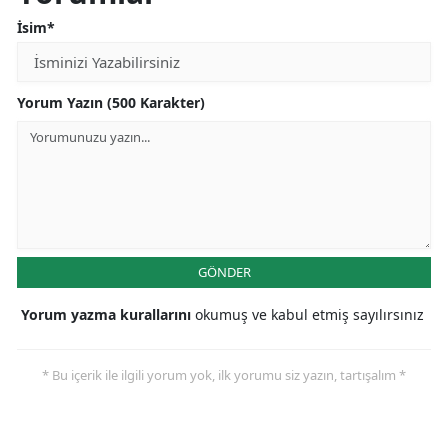
İsim*
Yorum Yazın (500 Karakter)
GÖNDER
Yorum yazma kurallarını
okumuş ve kabul etmiş sayılırsınız
* Bu içerik ile ilgili yorum yok, ilk yorumu siz yazın, tartışalım *