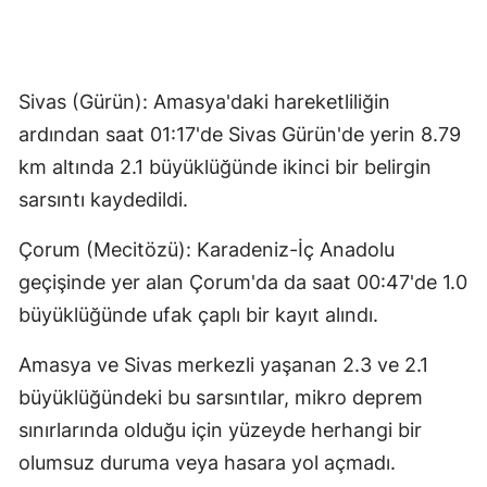
Sivas (Gürün): Amasya'daki hareketliliğin
ardından saat 01:17'de Sivas Gürün'de yerin 8.79
km altında 2.1 büyüklüğünde ikinci bir belirgin
sarsıntı kaydedildi.
Çorum (Mecitözü): Karadeniz-İç Anadolu
geçişinde yer alan Çorum'da da saat 00:47'de 1.0
büyüklüğünde ufak çaplı bir kayıt alındı.
Amasya ve Sivas merkezli yaşanan 2.3 ve 2.1
büyüklüğündeki bu sarsıntılar, mikro deprem
sınırlarında olduğu için yüzeyde herhangi bir
olumsuz duruma veya hasara yol açmadı.