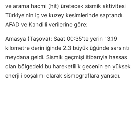
ve arama hacmi (hit) üretecek sismik aktivitesi
Türkiye'nin iç ve kuzey kesimlerinde saptandı.
AFAD ve Kandilli verilerine göre:
Amasya (Taşova): Saat 00:35'te yerin 13.19
kilometre derinliğinde 2.3 büyüklüğünde sarsıntı
meydana geldi. Sismik geçmişi itibarıyla hassas
olan bölgedeki bu hareketlilik gecenin en yüksek
enerjili boşalımı olarak sismograflara yansıdı.