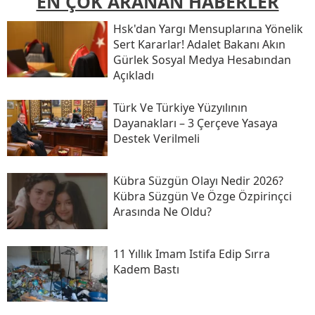
EN ÇOK ARANAN HABERLER
Hsk'dan Yargı Mensuplarına Yönelik
Sert Kararlar! Adalet Bakanı Akın
Gürlek Sosyal Medya Hesabından
Açıkladı
Türk Ve Türkiye Yüzyılının
Dayanakları – 3 Çerçeve Yasaya
Destek Verilmeli
Kübra Süzgün Olayı Nedir 2026?
Kübra Süzgün Ve Özge Özpirinçci
Arasında Ne Oldu?
11 Yıllık Imam Istifa Edip Sırra
Kadem Bastı