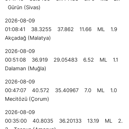
Gürün (Sivas)
2026-08-09
01:08:41 38.3255 37.862 11.66 ML 1.9
Akçadağ (Malatya)
2026-08-09
00:51:08 36.919 29.05483 6.52 ML 1.1
Dalaman (Muğla)
2026-08-09
00:47:07 40.572 35.40967 7.0 ML 1.0
Mecitözü (Çorum)
2026-08-09
00:35:00 40.8035 36.20133 13.19 ML 2.