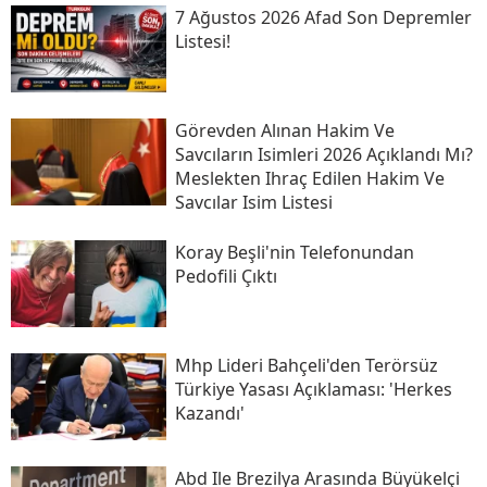
7 Ağustos 2026 Afad Son Depremler
Listesi!
Görevden Alınan Hakim Ve
Savcıların Isimleri 2026 Açıklandı Mı?
Meslekten Ihraç Edilen Hakim Ve
Savcılar Isim Listesi
Koray Beşli'nin Telefonundan
Pedofili Çıktı
Mhp Lideri Bahçeli'den Terörsüz
Türkiye Yasası Açıklaması: 'herkes
Kazandı'
Abd Ile Brezilya Arasında Büyükelçi