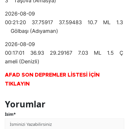
3 Taşova (Amasya)
2026-08-09
00:21:20 37.75917 37.59483 10.7 ML 1.3
Gölbaşı (Adıyaman)
2026-08-09
00:17:01 36.93 29.29167 7.03 ML 1.5 Ç
ameli (Denizli)
AFAD SON DEPREMLER LİSTESİ İÇİN
TIKLAYIN
Yorumlar
İsim*