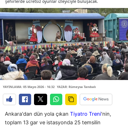
şehirlerde ücretsiz oyunlar izleyiciyle buluşacak.
YAYINLAMA: 05 Mayıs 2026 - 16:32
YAZAR: Rümeysa Tanıbalı
Ankara'dan dün yola çıkan
Tiyatro Treni
'nin,
toplam 13 gar ve istasyonda 25 temsilin