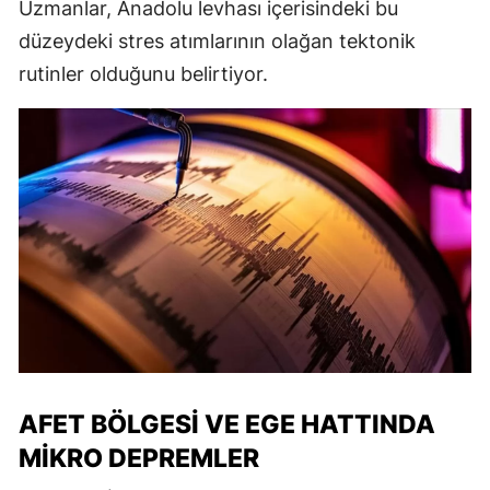
Uzmanlar, Anadolu levhası içerisindeki bu
düzeydeki stres atımlarının olağan tektonik
rutinler olduğunu belirtiyor.
AFET BÖLGESI VE EGE HATTINDA
MIKRO DEPREMLER