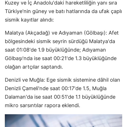
Kuzey ve İç Anadolu'daki hareketliliğin yanı sıra
Türkiye'nin güney ve batı hatlarında da ufak çaplı
sismik kayıtlar alındı:
Malatya (Akçadağ) ve Adıyaman (Gölbaşı): Afet
bölgesindeki sismik seyrin sürdüğü Malatya'da
saat 01:08'de 1.9 büyüklüğünde; Adıyaman
Gölbaşı'nda ise saat 00:21'de 1.3 büyüklüğünde
olağan artçılar saptandı.
Denizli ve Muğla: Ege sismik sistemine dâhil olan
Denizli Çameli'nde saat 00:17'de 1.5, Muğla
Dalaman'da ise saat 00:51'de 1.1 büyüklüğünde
mikro sarsıntılar rapora eklendi.