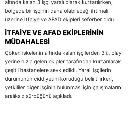
altında kalan 3 işçi yaralı olarak kurtarılırken,
bölgede bir işçinin daha olabileceği ihtimali
üzerine İtfaiye ve AFAD ekipleri seferber oldu.
İTFAIYE VE AFAD EKIPLERININ
MÜDAHALESI
Çöken iskelenin altında kalan işçilerden 3'ü, olay
yerine hızla gelen ekipler tarafından kurtarılarak
çeşitli hastanelere sevk edildi. Yaralı işçilerin
durumunun ciddiyetini koruduğu belirtilirken,
yetkililer diğer işçinin bulunması için çalışmaların
aralıksız sürdüğünü açıkladı.