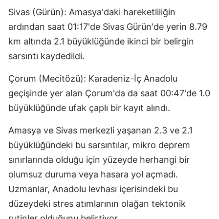
Sivas (Gürün): Amasya'daki hareketliliğin
ardından saat 01:17'de Sivas Gürün'de yerin 8.79
km altında 2.1 büyüklüğünde ikinci bir belirgin
sarsıntı kaydedildi.
Çorum (Mecitözü): Karadeniz-İç Anadolu
geçişinde yer alan Çorum'da da saat 00:47'de 1.0
büyüklüğünde ufak çaplı bir kayıt alındı.
Amasya ve Sivas merkezli yaşanan 2.3 ve 2.1
büyüklüğündeki bu sarsıntılar, mikro deprem
sınırlarında olduğu için yüzeyde herhangi bir
olumsuz duruma veya hasara yol açmadı.
Uzmanlar, Anadolu levhası içerisindeki bu
düzeydeki stres atımlarının olağan tektonik
rutinler olduğunu belirtiyor.