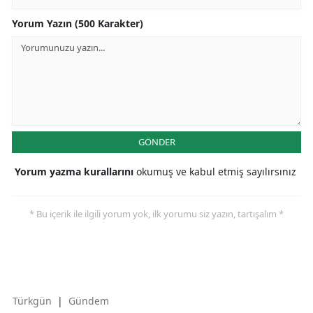
Yorum Yazın (500 Karakter)
GÖNDER
Yorum yazma kurallarını
okumuş ve kabul etmiş sayılırsınız
* Bu içerik ile ilgili yorum yok, ilk yorumu siz yazın, tartışalım *
Türkgün
|
Gündem