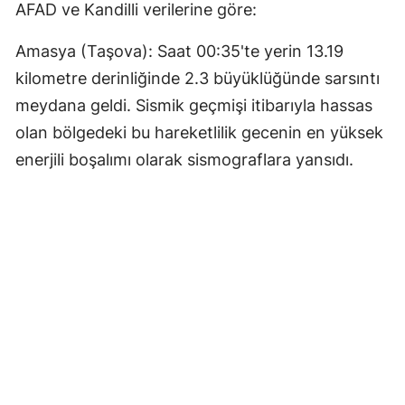
AFAD ve Kandilli verilerine göre:
Amasya (Taşova): Saat 00:35'te yerin 13.19
kilometre derinliğinde 2.3 büyüklüğünde sarsıntı
meydana geldi. Sismik geçmişi itibarıyla hassas
olan bölgedeki bu hareketlilik gecenin en yüksek
enerjili boşalımı olarak sismograflara yansıdı.