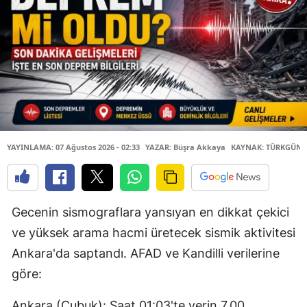
YAYINLAMA: 07 Ağustos 2026 - 02:33
YAZAR: Büşra Akkaya
KAYNAK: TÜRKGÜN
Gecenin sismograflara yansıyan en dikkat çekici
ve yüksek arama hacmi üretecek sismik aktivitesi
Ankara'da saptandı. AFAD ve Kandilli verilerine
göre:
Ankara (Çubuk): Saat 01:03'te yerin 7.00