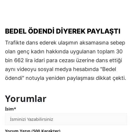
BEDEL ÖDENDİ DİYEREK PAYLAŞTI
Trafikte dans ederek ulaşımın aksamasına sebep
olan genç kadın hakkında uygulanan toplam 30
bin 662 lira idari para cezası üzerine dans ettiği
aynı videoyu sosyal medya hesabında "Bedel
ödendi" notuyla yeniden paylaşması dikkat çekti.
Yorumlar
İsim*
Yorum Yazın (500 Karakter)