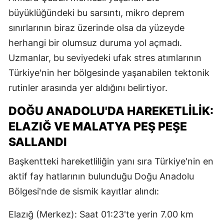
büyüklüğündeki bu sarsıntı, mikro deprem
sınırlarının biraz üzerinde olsa da yüzeyde
herhangi bir olumsuz duruma yol açmadı.
Uzmanlar, bu seviyedeki ufak stres atımlarının
Türkiye'nin her bölgesinde yaşanabilen tektonik
rutinler arasında yer aldığını belirtiyor.
DOĞU ANADOLU'DA HAREKETLILIK:
ELAZIĞ VE MALATYA PEŞ PEŞE
SALLANDI
Başkentteki hareketliliğin yanı sıra Türkiye'nin en
aktif fay hatlarının bulunduğu Doğu Anadolu
Bölgesi'nde de sismik kayıtlar alındı:
Elazığ (Merkez): Saat 01:23'te yerin 7.00 km