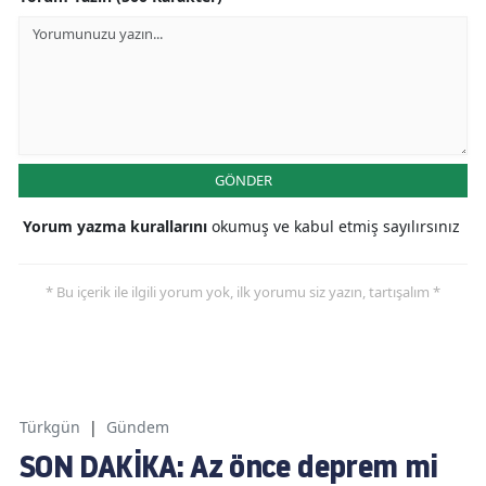
GÖNDER
Yorum yazma kurallarını
okumuş ve kabul etmiş sayılırsınız
* Bu içerik ile ilgili yorum yok, ilk yorumu siz yazın, tartışalım *
Türkgün
|
Gündem
SON DAKİKA: Az önce deprem mi