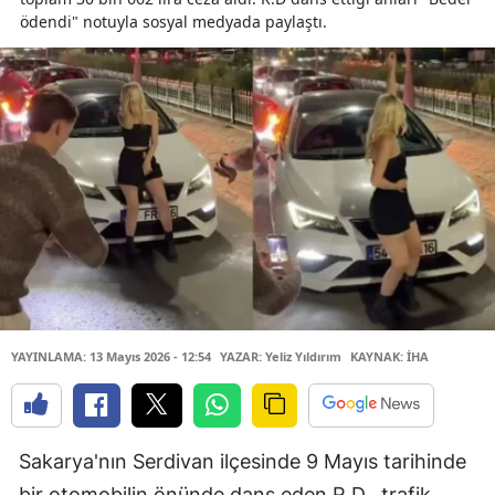
ödendi" notuyla sosyal medyada paylaştı.
YAYINLAMA: 13 Mayıs 2026 - 12:54
YAZAR: Yeliz Yıldırım
KAYNAK: İHA
Sakarya'nın Serdivan ilçesinde 9 Mayıs tarihinde
bir otomobilin önünde dans eden R.D., trafik