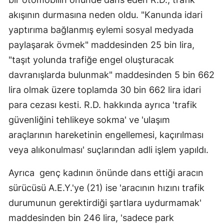
akışının durmasına neden oldu. "Kanunda idari
yaptırıma bağlanmış eylemi sosyal medyada
paylaşarak övmek" maddesinden 25 bin lira,
"taşıt yolunda trafiğe engel oluşturacak
davranışlarda bulunmak" maddesinden 5 bin 662
lira olmak üzere toplamda 30 bin 662 lira idari
para cezası kesti. R.D. hakkında ayrıca 'trafik
güvenliğini tehlikeye sokma' ve 'ulaşım
araçlarının hareketinin engellemesi, kaçırılması
veya alıkonulması' suçlarından adli işlem yapıldı.
Ayrıca genç kadının önünde dans ettiği aracın
sürücüsü A.E.Y.'ye (21) ise 'aracının hızını trafik
durumunun gerektirdiği şartlara uydurmamak'
maddesinden bin 246 lira, 'sadece park