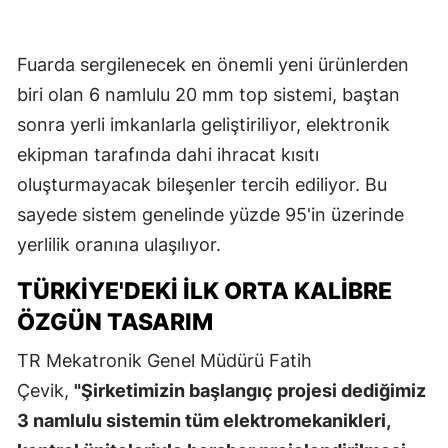
Fuarda sergilenecek en önemli yeni ürünlerden
biri olan 6 namlulu 20 mm top sistemi, baştan
sonra yerli imkanlarla geliştiriliyor, elektronik
ekipman tarafında dahi ihracat kısıtı
oluşturmayacak bileşenler tercih ediliyor. Bu
sayede sistem genelinde yüzde 95'in üzerinde
yerlilik oranına ulaşılıyor.
TÜRKİYE'DEKİ İLK ORTA KALİBRE
ÖZGÜN TASARIM
TR Mekatronik Genel Müdürü Fatih
Çevik,
"Şirketimizin başlangıç projesi dediğimiz
3 namlulu sistemin tüm elektromekanikleri,