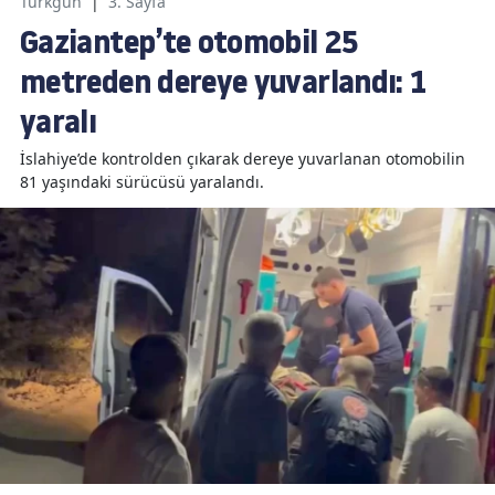
Türkgün
|
3. Sayfa
Gaziantep’te otomobil 25
metreden dereye yuvarlandı: 1
yaralı
İslahiye’de kontrolden çıkarak dereye yuvarlanan otomobilin
81 yaşındaki sürücüsü yaralandı.