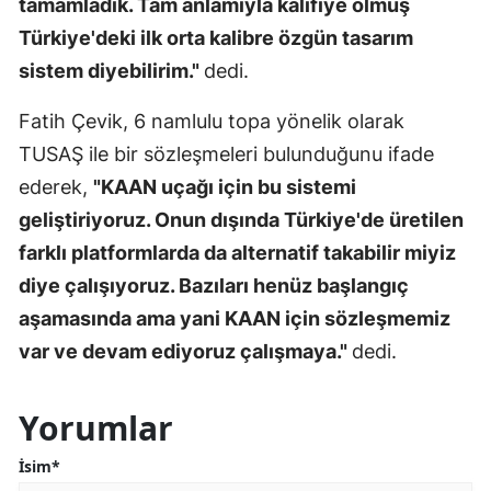
tamamladık. Tam anlamıyla kalifiye olmuş
Türkiye'deki ilk orta kalibre özgün tasarım
sistem diyebilirim."
dedi.
Fatih Çevik, 6 namlulu topa yönelik olarak
TUSAŞ ile bir sözleşmeleri bulunduğunu ifade
ederek,
"KAAN uçağı için bu sistemi
geliştiriyoruz. Onun dışında Türkiye'de üretilen
farklı platformlarda da alternatif takabilir miyiz
diye çalışıyoruz. Bazıları henüz başlangıç
aşamasında ama yani KAAN için sözleşmemiz
var ve devam ediyoruz çalışmaya."
dedi.
Yorumlar
İsim*