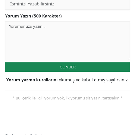
Yorum Yazın (500 Karakter)
GÖNDER
Yorum yazma kurallarını
okumuş ve kabul etmiş sayılırsınız
* Bu içerik ile ilgili yorum yok, ilk yorumu siz yazın, tartışalım *