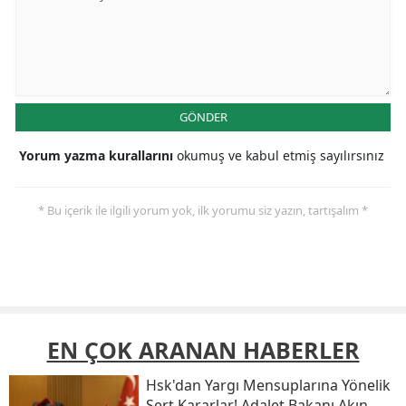
GÖNDER
Yorum yazma kurallarını
okumuş ve kabul etmiş sayılırsınız
* Bu içerik ile ilgili yorum yok, ilk yorumu siz yazın, tartışalım *
EN ÇOK ARANAN HABERLER
Hsk'dan Yargı Mensuplarına Yönelik
Sert Kararlar! Adalet Bakanı Akın