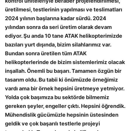
kontrol üniteleriyle beraber projelendirilmesi,
üretilmesi, testlerinin yapılması ve teslimatları
2024 yılının başlarına kadar sürdü. 2024
yılından sonra da seri üretim olarak devam
ediyor. Şu anda 10 tane ATAK helikopterimizde
bazıları yurt dışında, bizim silahlarımız var.
Bundan sonra üretilen tüm ATAK
helikopterlerinde de bizim sistemlerimiz olacak
inşallah. Önemli bu başarı. Tamamen özgün bir
tasarım oldu. Bu tabii ki önümüzde örneğimiz
vardı ama bir örnek hepsini üretmeye yetmiyor.
Yolda çok başımıza bu sektörde bilmemiz
gereken şeyler, engeller çıktı. Hepsini öğrendik.
Mühendislik gücümüzle hepsinin üstesinden
geldik ve çok başarılı testlerle projeyi