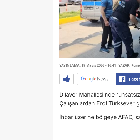
YAYINLAMA: 19 Mayıs 2026 - 16:41
YAZAR: Rüme
Face
Dilaver Mahallesi'nde ruhsatsı
Çalışanlardan Erol Türksever g
İhbar üzerine bölgeye AFAD, sağl