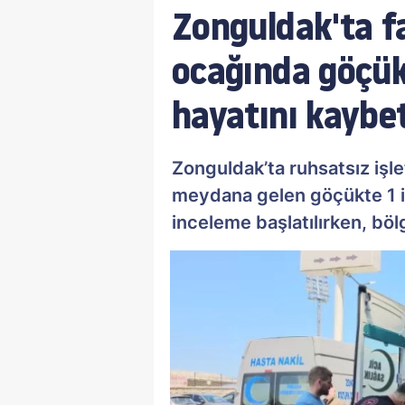
Zonguldak'ta f
ocağında göçük
hayatını kaybet
Zonguldak’ta ruhsatsız işle
meydana gelen göçükte 1 işç
inceleme başlatılırken, bölg