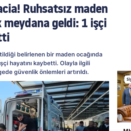
acia! Ruhsatsız maden
 meydana geldi: 1 işçi
ti
tildiği belirlenen bir maden ocağında
i hayatını kaybetti. Olayla ilgili
ede güvenlik önlemleri artırıldı.
Si
MH