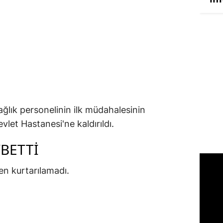
ağlık personelinin ilk müdahalesinin
let Hastanesi'ne kaldırıldı.
YBETTİ
n kurtarılamadı.