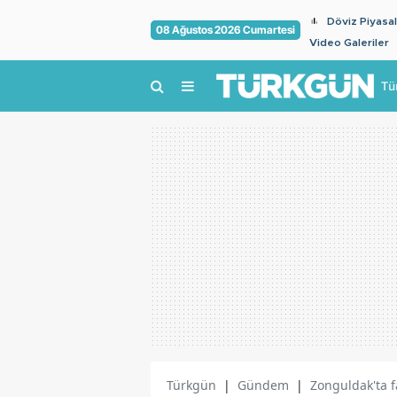
Döviz Piyasal
08 Ağustos 2026 Cumartesi
Video Galeriler
Tü
Türkgün
|
Gündem
|
Zonguldak'ta f