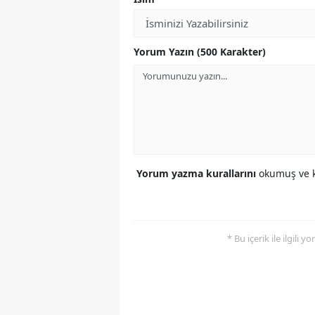
Yorum Yazın (500 Karakter)
Yorum yazma kurallarını
okumuş ve k
* Bu içerik ile ilgili 