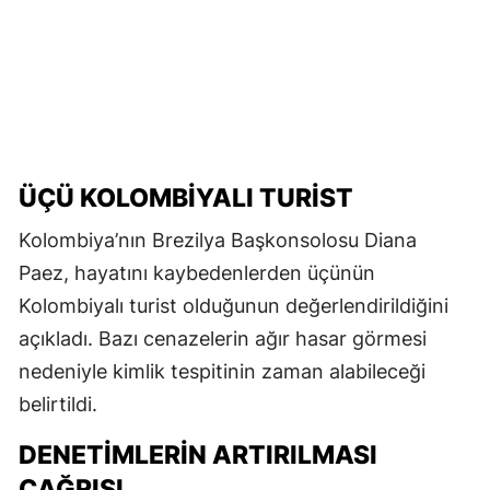
ÜÇÜ KOLOMBİYALI TURİST
Kolombiya’nın Brezilya Başkonsolosu Diana
Paez, hayatını kaybedenlerden üçünün
Kolombiyalı turist olduğunun değerlendirildiğini
açıkladı. Bazı cenazelerin ağır hasar görmesi
nedeniyle kimlik tespitinin zaman alabileceği
belirtildi.
DENETİMLERİN ARTIRILMASI
ÇAĞRISI