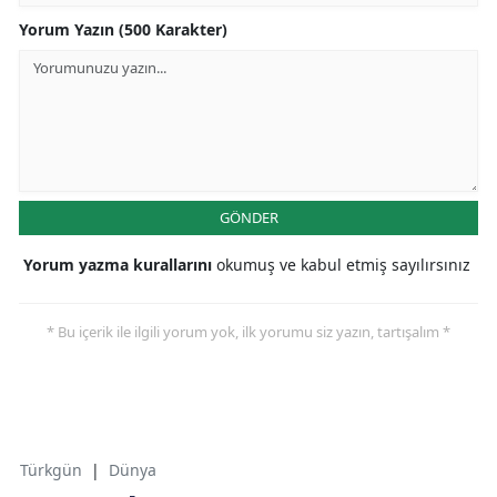
Yorum Yazın (500 Karakter)
GÖNDER
Yorum yazma kurallarını
okumuş ve kabul etmiş sayılırsınız
* Bu içerik ile ilgili yorum yok, ilk yorumu siz yazın, tartışalım *
Türkgün
|
Dünya