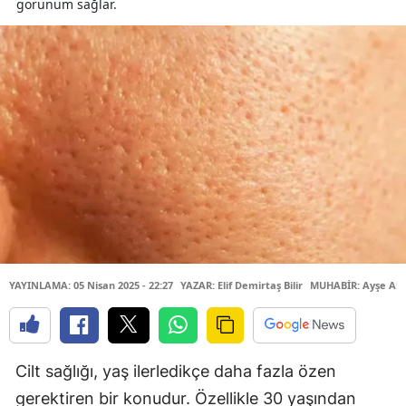
görünüm sağlar.
YAYINLAMA: 05 Nisan 2025 - 22:27
YAZAR: Elif Demirtaş Bilir
MUHABİR: Ayşe Ak
Cilt sağlığı, yaş ilerledikçe daha fazla özen
gerektiren bir konudur. Özellikle 30 yaşından