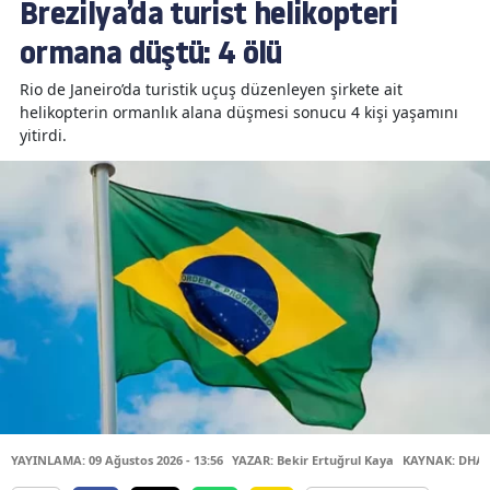
Brezilya’da turist helikopteri
ormana düştü: 4 ölü
Rio de Janeiro’da turistik uçuş düzenleyen şirkete ait
helikopterin ormanlık alana düşmesi sonucu 4 kişi yaşamını
yitirdi.
YAYINLAMA: 09 Ağustos 2026 - 13:56
YAZAR: Bekir Ertuğrul Kaya
KAYNAK: DHA