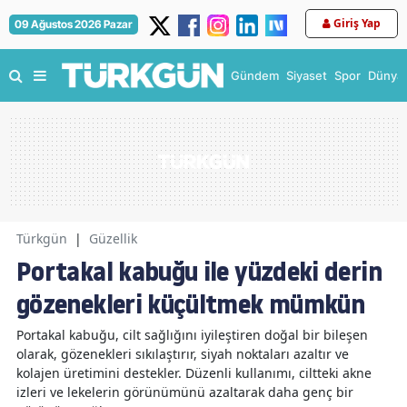
Giriş Yap
09 Ağustos 2026 Pazar
Gündem
Siyaset
Spor
Dünya
Türkgün
|
Güzellik
Portakal kabuğu ile yüzdeki derin
gözenekleri küçültmek mümkün
Portakal kabuğu, cilt sağlığını iyileştiren doğal bir bileşen
olarak, gözenekleri sıkılaştırır, siyah noktaları azaltır ve
kolajen üretimini destekler. Düzenli kullanımı, ciltteki akne
izleri ve lekelerin görünümünü azaltarak daha genç bir