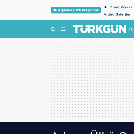
Döviz Piyasal
06 Ağustos 2026 Perşembe
Video Galeriler
Tü