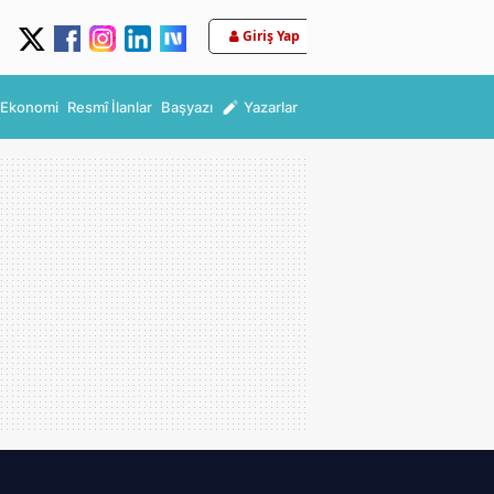
Giriş Yap
Ekonomi
Resmî İlanlar
Başyazı
Yazarlar