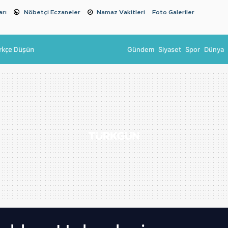
arı
Nöbetçi Eczaneler
Namaz Vakitleri
Foto Galeriler
rkçe Düşün
Gündem
Siyaset
Spor
Dünya