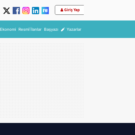
Giriş Yap
Ekonomi
Resmî İlanlar
Başyazı
Yazarlar