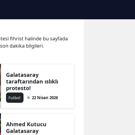
tesi fihrist halinde bu sayfada
on dakika bilgileri.
Galatasaray
taraftarından ıslıklı
protesto!
Futbol
22 Nisan 2026
Ahmed Kutucu
Galatasaray