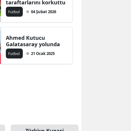
taraftarlarını korkuttu
Futbol
04 Şubat 2026
Ahmed Kutucu
Galatasaray yolunda
Futbol
21 Ocak 2025
Türkiye Kupasi