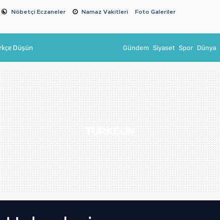
Nöbetçi Eczaneler
Namaz Vakitleri
Foto Galeriler
rkçe Düşün
Gündem
Siyaset
Spor
Dünya