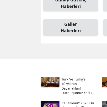
Haberleri
Galler
Haberleri
Türk Ve Türkiye
Yüzyılının
Dayanakları!
Durduğumuz Yeri Çok
Iyi Bilmeliyiz
31 Temmuz 2026 On