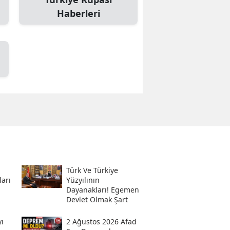
Haberleri
Türk Ve Türkiye
ları
Yüzyılının
Dayanakları! Egemen
Devlet Olmak Şart
ı
2 Ağustos 2026 Afad