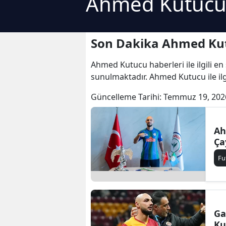
Ahmed Kutucu 
Son Dakika Ahmed Kut
Ahmed Kutucu haberleri ile ilgili e
sunulmaktadır. Ahmed Kutucu ile il
Güncelleme Tarihi:
Temmuz 19, 202
Ah
Ça
Fu
Ga
Ku