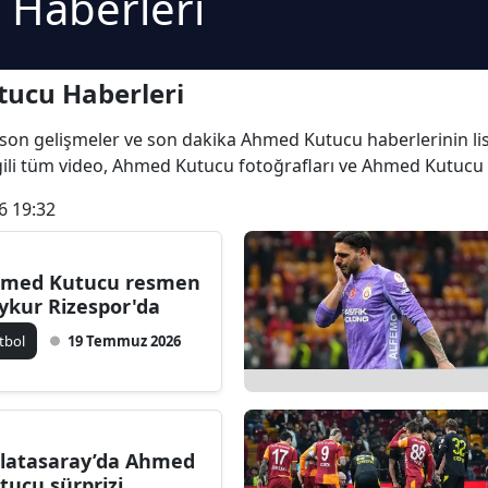
Haberleri
ucu Haberleri
n son gelişmeler ve son dakika Ahmed Kutucu haberlerinin lis
gili tüm video, Ahmed Kutucu fotoğrafları ve Ahmed Kutucu s
6 19:32
med Kutucu resmen
ykur Rizespor'da
tbol
19 Temmuz 2026
latasaray’da Ahmed
tucu sürprizi