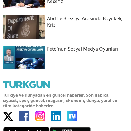
Kazandı'
Abd Ile Brezilya Arasında Büyükelçi
Krizi
Fetö'nün Sosyal Medya Oyunları
Türkiye ve dünyadan en güncel haberler. Son dakika,
siyaset, spor, güncel, magazin, ekonomi, dünya, yerel ve
tüm kategoride haberler.