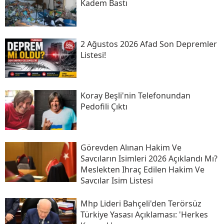
Kadem Bastı
2 Ağustos 2026 Afad Son Depremler
Listesi!
Koray Beşli'nin Telefonundan
Pedofili Çıktı
Görevden Alınan Hakim Ve
Savcıların Isimleri 2026 Açıklandı Mı?
Meslekten Ihraç Edilen Hakim Ve
Savcılar Isim Listesi
Mhp Lideri Bahçeli'den Terörsüz
Türkiye Yasası Açıklaması: 'herkes