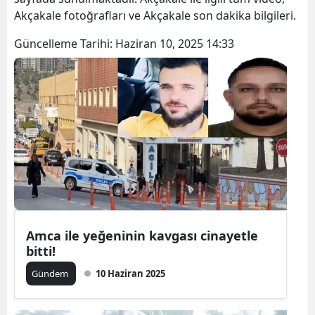
Akçakale fotoğrafları ve Akçakale son dakika bilgileri.
Güncelleme Tarihi:
Haziran 10, 2025 14:33
Amca ile yeğeninin kavgası cinayetle
bitti!
Gündem
10 Haziran 2025