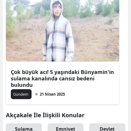
Çok büyük acı! 5 yaşındaki Bünyamin'in
sulama kanalında cansız bedeni
bulundu
Gündem
21 Nisan 2025
Akçakale İle İlişkili Konular
Sulama
Emniyet
Devlet