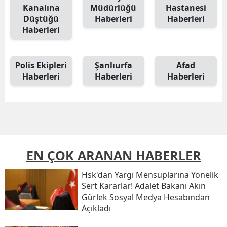
Kanalına
Müdürlüğü
Hastanesi
Düştüğü
Haberleri
Haberleri
Haberleri
Polis Ekipleri
Şanlıurfa
Afad
Haberleri
Haberleri
Haberleri
EN ÇOK ARANAN HABERLER
Hsk'dan Yargı Mensuplarına Yönelik
Sert Kararlar! Adalet Bakanı Akın
Gürlek Sosyal Medya Hesabından
Açıkladı