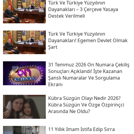
Türk Ve Türkiye Yüzyılının
Dayanakları – 3 Çerçeve Yasaya
Destek Verilmeli
Türk Ve Türkiye Yüzyılının
Dayanakları! Egemen Devlet Olmak
Şart
31 Temmuz 2026 On Numara Çekiliş
Sonuçları Açıklandı! İşte Kazanan
Şanslı Numaralar Ve Sorgulama
Ekranı
Kübra Süzgün Olayı Nedir 2026?
Kübra Süzgün Ve Özge Özpirinçci
Arasında Ne Oldu?
11 Yıllık Imam Istifa Edip Sırra