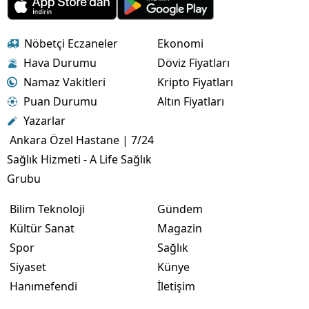
Nöbetçi Eczaneler
Ekonomi
Hava Durumu
Döviz Fiyatları
Namaz Vakitleri
Kripto Fiyatları
Puan Durumu
Altın Fiyatları
Yazarlar
Ankara Özel Hastane | 7/24
Sağlık Hizmeti - A Life Sağlık
Grubu
Bilim Teknoloji
Gündem
Kültür Sanat
Magazin
Spor
Sağlık
Siyaset
Künye
Hanımefendi
İletişim