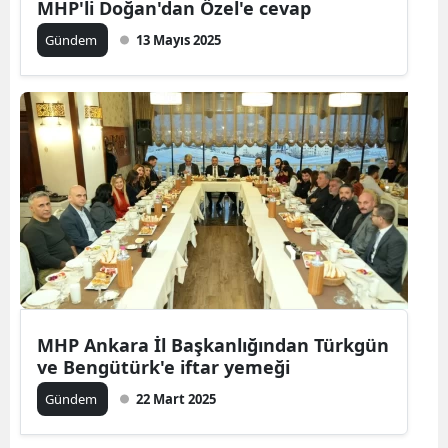
MHP'li Doğan'dan Özel'e cevap
Gündem
13 Mayıs 2025
MHP Ankara İl Başkanlığından Türkgün
ve Bengütürk'e iftar yemeği
Gündem
22 Mart 2025