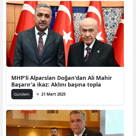
MHP'li Alparslan Doğan'dan Ali Mahir
Başarır'a ikaz: Aklını başına topla
Gündem
21 Mart 2025