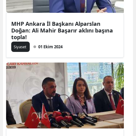
MHP Ankara İl Başkanı Alparslan
Doğan: Ali Mahir Başarır aklını başına
topla!
Siyaset
01 Ekim 2024