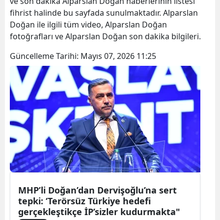
ve son dakika Alparslan Doğan haberlerinin listesi
fihrist halinde bu sayfada sunulmaktadır. Alparslan
Doğan ile ilgili tüm video, Alparslan Doğan
fotoğrafları ve Alparslan Doğan son dakika bilgileri.
Güncelleme Tarihi:
Mayıs 07, 2026 11:25
MHP’li Doğan’dan Dervişoğlu’na sert
tepki: ‘Terörsüz Türkiye hedefi
gerçekleştikçe İP’sizler kudurmakta"