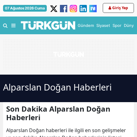
Giriş Yap
07 Ağustos 2026 Cuma
Gündem
Siyaset
Spor
Dünya
Alparslan Doğan Haberleri
Son Dakika Alparslan Doğan
Haberleri
Alparslan Doğan haberleri ile ilgili en son gelişmeler