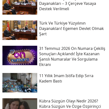
Dayanakları – 3 Çerçeve Yasaya
Destek Verilmeli
Türk Ve Türkiye Yüzyılının
Dayanakları! Egemen Devlet Olmak
Şart
31 Temmuz 2026 On Numara Çekiliş
Sonuçları Açıklandı! İşte Kazanan
Şanslı Numaralar Ve Sorgulama
Ekranı
11 Yıllık Imam Istifa Edip Sırra
Kadem Bastı
Kübra Süzgün Olayı Nedir 2026?
Kübra Süzgün Ve Özge Özpirinçci