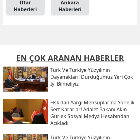
İftar
Ankara
Haberleri
Haberleri
EN ÇOK ARANAN HABERLER
Türk Ve Türkiye Yüzyılının
Dayanakları! Durduğumuz Yeri Çok
Iyi Bilmeliyiz
Hsk'dan Yargı Mensuplarına Yönelik
Sert Kararlar! Adalet Bakanı Akın
Gürlek Sosyal Medya Hesabından
Açıkladı
Türk Ve Türkiye Yüzyılının