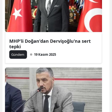
MHP'li Doğan'dan Dervişoğlu'na sert
tepki
Gündem
19 Kasım 2025