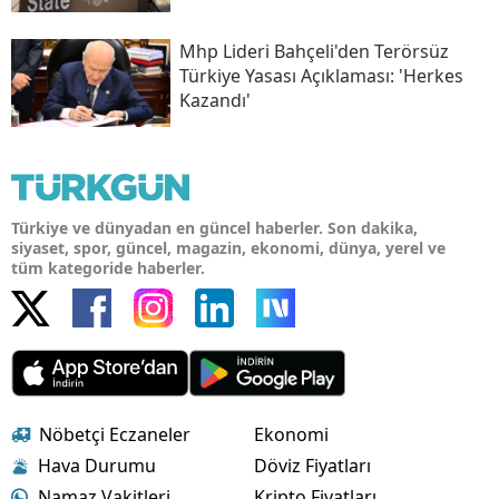
Mhp Lideri Bahçeli'den Terörsüz
Türkiye Yasası Açıklaması: 'herkes
Kazandı'
Türkiye ve dünyadan en güncel haberler. Son dakika,
siyaset, spor, güncel, magazin, ekonomi, dünya, yerel ve
tüm kategoride haberler.
Nöbetçi Eczaneler
Ekonomi
Hava Durumu
Döviz Fiyatları
Namaz Vakitleri
Kripto Fiyatları