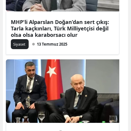
MHP'li Alparslan Doğan’dan sert çıkış:
Tarla kaçkınları, Türk Milliyetçisi değil
olsa olsa karaborsacı olur
Siyaset
13 Temmuz 2025