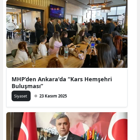
MHP’den Ankara'da “Kars Hemşehri
Buluşması”
Siyaset
23 Kasım 2025