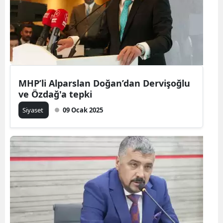
MHP’li Alparslan Doğan’dan Dervişoğlu
ve Özdağ'a tepki
Siyaset
09 Ocak 2025