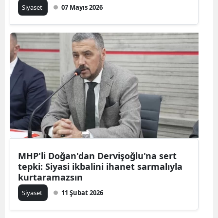
Siyaset
07 Mayıs 2026
MHP'li Doğan'dan Dervişoğlu'na sert
tepki: Siyasi ikbalini ihanet sarmalıyla
kurtaramazsın
Siyaset
11 Şubat 2026