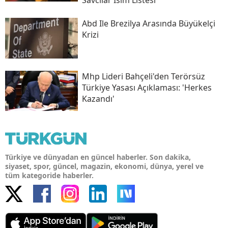
Abd Ile Brezilya Arasında Büyükelçi
Krizi
Mhp Lideri Bahçeli'den Terörsüz
Türkiye Yasası Açıklaması: 'herkes
Kazandı'
Türkiye ve dünyadan en güncel haberler. Son dakika,
siyaset, spor, güncel, magazin, ekonomi, dünya, yerel ve
tüm kategoride haberler.