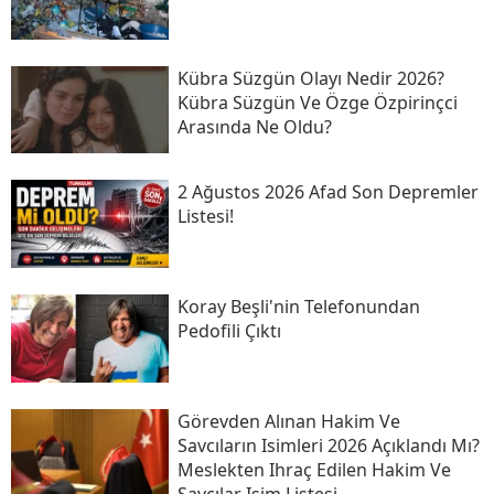
Kübra Süzgün Olayı Nedir 2026?
Kübra Süzgün Ve Özge Özpirinçci
Arasında Ne Oldu?
2 Ağustos 2026 Afad Son Depremler
Listesi!
Koray Beşli'nin Telefonundan
Pedofili Çıktı
Görevden Alınan Hakim Ve
Savcıların Isimleri 2026 Açıklandı Mı?
Meslekten Ihraç Edilen Hakim Ve
Savcılar Isim Listesi