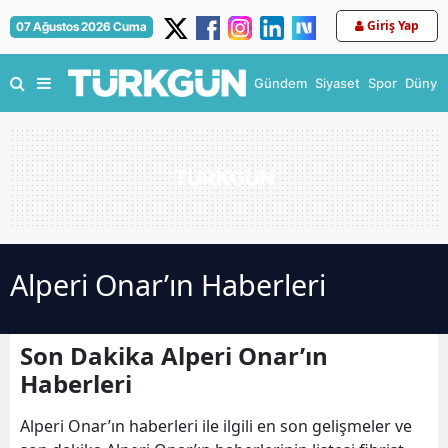
Giriş Yap
07 Ağustos 2026 Cuma
Gündem
Siyaset
Spor
Dünya
Alperi Onar’ın Haberleri
Son Dakika Alperi Onar’ın
Haberleri
Alperi Onar’ın haberleri ile ilgili en son gelişmeler ve