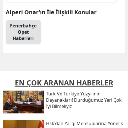
Alperi Onar’ın İle İlişkili Konular
Fenerbahçe
Opet
Haberleri
EN ÇOK ARANAN HABERLER
Türk Ve Türkiye Yüzyılının
Dayanakları! Durduğumuz Yeri Çok
Iyi Bilmeliyiz
Hsk'dan Yargı Mensuplarına Yönelik