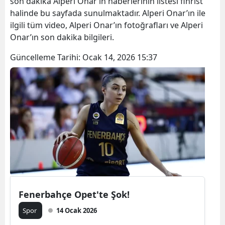
son dakika Alperi Onar’ın haberlerinin listesi fihrist
halinde bu sayfada sunulmaktadır. Alperi Onar’ın ile
ilgili tüm video, Alperi Onar’ın fotoğrafları ve Alperi
Onar’ın son dakika bilgileri.
Güncelleme Tarihi:
Ocak 14, 2026 15:37
Fenerbahçe Opet'te Şok!
Spor
14 Ocak 2026