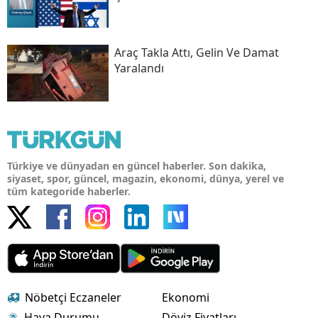
Araç Takla Attı, Gelin Ve Damat
Yaralandı
Türkiye ve dünyadan en güncel haberler. Son dakika,
siyaset, spor, güncel, magazin, ekonomi, dünya, yerel ve
tüm kategoride haberler.
Nöbetçi Eczaneler
Ekonomi
Hava Durumu
Döviz Fiyatları