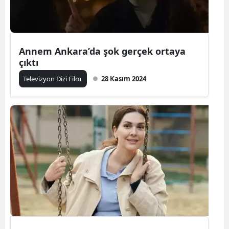
Annem Ankara’da şok gerçek ortaya
çıktı
Televizyon Dizi Film
28 Kasım 2024