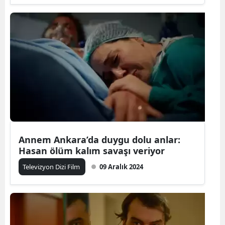
Annem Ankara’da duygu dolu anlar:
Hasan ölüm kalım savaşı veriyor
Televizyon Dizi Film
09 Aralık 2024