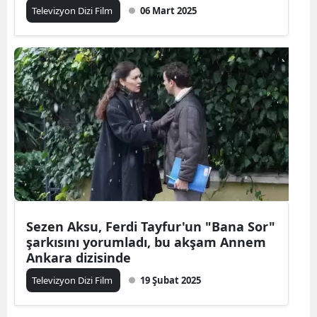
Televizyon Dizi Film
06 Mart 2025
Sezen Aksu, Ferdi Tayfur'un "Bana Sor"
şarkısını yorumladı, bu akşam Annem
Ankara dizisinde
Televizyon Dizi Film
19 Şubat 2025