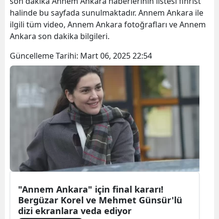
son dakika Annem Ankara haberlerinin listesi fihrist
halinde bu sayfada sunulmaktadır. Annem Ankara ile
ilgili tüm video, Annem Ankara fotoğrafları ve Annem
Ankara son dakika bilgileri.
Güncelleme Tarihi:
Mart 06, 2025 22:54
"Annem Ankara" için final kararı!
Bergüzar Korel ve Mehmet Günsür'lü
dizi ekranlara veda ediyor