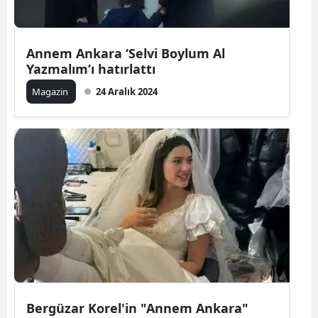
Annem Ankara ‘Selvi Boylum Al
Yazmalım’ı hatırlattı
Magazin
24 Aralık 2024
Bergüzar Korel'in "Annem Ankara"