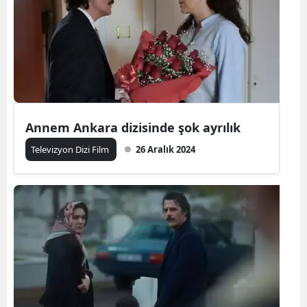
Annem Ankara dizisinde şok ayrılık
Televizyon Dizi Film
26 Aralık 2024