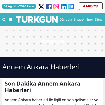
Giriş Yap
09 Ağustos 2026 Pazar
Gündem
Siyaset
Spor
Dünya
Annem Ankara Haberleri
Son Dakika Annem Ankara
Haberleri
Annem Ankara haberleri ile ilgili en son gelişmeler ve