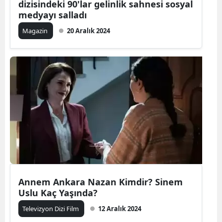
dizisindeki 90'lar gelinlik sahnesi sosyal
medyayı salladı
Magazin
20 Aralık 2024
Annem Ankara Nazan Kimdir? Sinem
Uslu Kaç Yaşında?
Televizyon Dizi Film
12 Aralık 2024