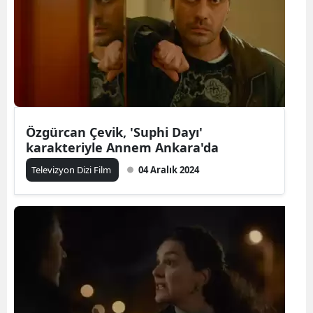
Özgürcan Çevik, 'Suphi Dayı'
karakteriyle Annem Ankara'da
Televizyon Dizi Film
04 Aralık 2024