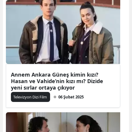
Annem Ankara Güneş kimin kızı?
Hasan ve Vahide’nin kızı mı? Dizide
yeni sırlar ortaya çıkıyor
Televizyon Dizi Film
06 Şubat 2025