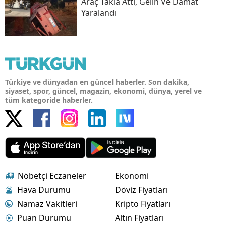
Araç Takla Attı, Gelin Ve Damat
Yaralandı
Türkiye ve dünyadan en güncel haberler. Son dakika,
siyaset, spor, güncel, magazin, ekonomi, dünya, yerel ve
tüm kategoride haberler.
Nöbetçi Eczaneler
Ekonomi
Hava Durumu
Döviz Fiyatları
Namaz Vakitleri
Kripto Fiyatları
Puan Durumu
Altın Fiyatları