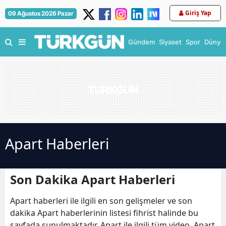
Giriş Yap
09 Ağustos 2026 Pazar
Gündem
Siyaset
Spor
Dünya
Apart Haberleri
Son Dakika Apart Haberleri
Apart haberleri ile ilgili en son gelişmeler ve son
dakika Apart haberlerinin listesi fihrist halinde bu
sayfada sunulmaktadır. Apart ile ilgili tüm video, Apart