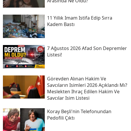
Arasında Ne Oldu?
11 Yıllık Imam Istifa Edip Sırra
Kadem Bastı
7 Ağustos 2026 Afad Son Depremler
Listesi!
Görevden Alınan Hakim Ve
Savcıların Isimleri 2026 Açıklandı Mı?
Meslekten Ihraç Edilen Hakim Ve
Savcılar Isim Listesi
Koray Beşli'nin Telefonundan
Pedofili Çıktı