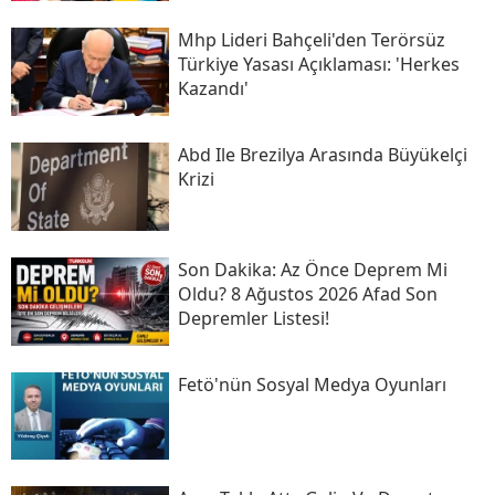
Mhp Lideri Bahçeli'den Terörsüz
Türkiye Yasası Açıklaması: 'herkes
Kazandı'
Abd Ile Brezilya Arasında Büyükelçi
Krizi
Son Daki̇ka: Az Önce Deprem Mi
Oldu? 8 Ağustos 2026 Afad Son
Depremler Listesi!
Fetö'nün Sosyal Medya Oyunları