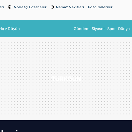
arı
Nöbetçi Eczaneler
Namaz Vakitleri
Foto Galeriler
rkçe Düşün
Gündem
Siyaset
Spor
Dünya