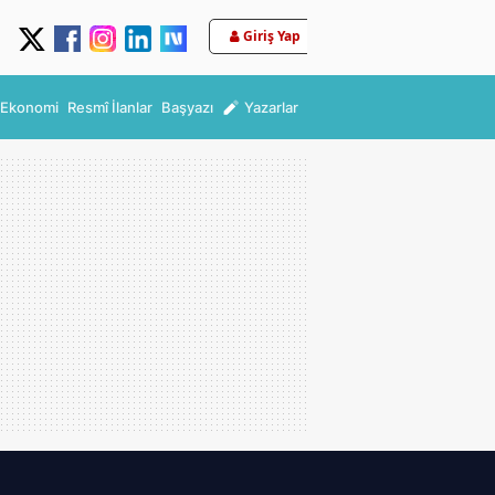
Giriş Yap
Ekonomi
Resmî İlanlar
Başyazı
Yazarlar