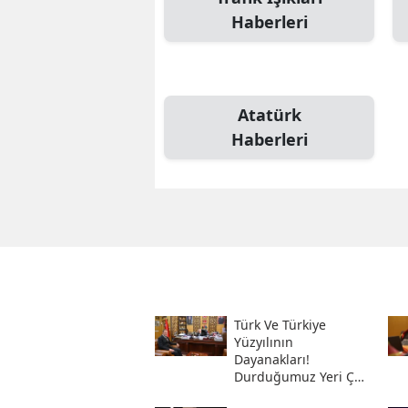
Haberleri
Atatürk
Haberleri
Türk Ve Türkiye
Yüzyılının
Dayanakları!
Durduğumuz Yeri Çok
Iyi Bilmeliyiz