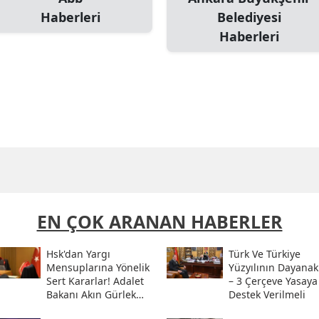
Haberleri
Belediyesi
Haberleri
EN ÇOK ARANAN HABERLER
Hsk'dan Yargı
Türk Ve Türkiye
Mensuplarına Yönelik
Yüzyılının Dayanak
Sert Kararlar! Adalet
– 3 Çerçeve Yasaya
Bakanı Akın Gürlek
Destek Verilmeli
Sosyal Medya