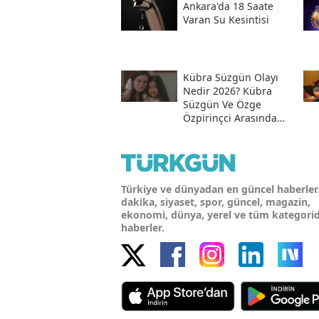
Ankara'da 18 Saate
Varan Su Kesintisi
Kübra Süzgün Olayı
Nedir 2026? Kübra
Süzgün Ve Özge
Özpirinçci Arasında
Ne Oldu?
Türkiye ve dünyadan en güncel haberler
dakika, siyaset, spor, güncel, magazin,
ekonomi, dünya, yerel ve tüm kategori
haberler.