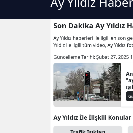
Ay Yıldız Haber
Son Dakika Ay Yıldız H
Ay Yıldız haberleri ile ilgili en son
Yıldız ile ilgili tüm video, Ay Yıldız f
Güncelleme Tarihi:
Şubat 27, 2025 1
An
"ay
ış
G
Ay Yıldız İle İlişkili Konular
Trafik Işıkları