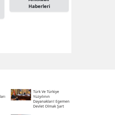
Haberleri
Türk Ve Türkiye
ları
Yüzyılının
Dayanakları! Egemen
Devlet Olmak Şart