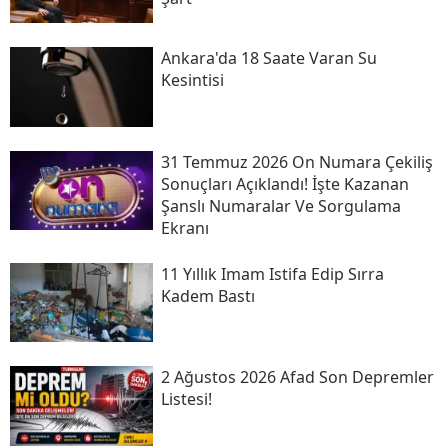
Ankara'da 18 Saate Varan Su
Kesintisi
31 Temmuz 2026 On Numara Çekiliş
Sonuçları Açıklandı! İşte Kazanan
Şanslı Numaralar Ve Sorgulama
Ekranı
11 Yıllık Imam Istifa Edip Sırra
Kadem Bastı
2 Ağustos 2026 Afad Son Depremler
Listesi!