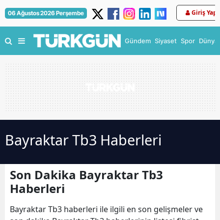
Giriş Yap
06 Ağustos 2026 Perşembe
Gündem
Siyaset
Spor
Dünya
Bayraktar Tb3 Haberleri
Son Dakika Bayraktar Tb3
Haberleri
Bayraktar Tb3 haberleri ile ilgili en son gelişmeler ve