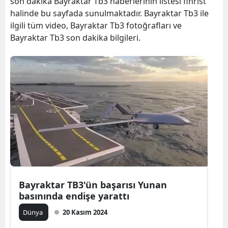
son dakika Bayraktar Tb3 haberlerinin listesi fihrist
halinde bu sayfada sunulmaktadır. Bayraktar Tb3 ile
ilgili tüm video, Bayraktar Tb3 fotoğrafları ve
Bayraktar Tb3 son dakika bilgileri.
Bayraktar TB3'ün başarısı Yunan
basınında endişe yarattı
Dünya
20 Kasım 2024