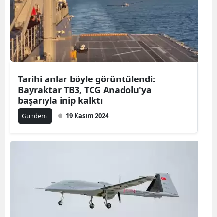
Tarihi anlar böyle görüntülendi:
Bayraktar TB3, TCG Anadolu'ya
başarıyla inip kalktı
Gündem
19 Kasım 2024