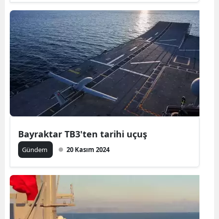
Bayraktar TB3'ten tarihi uçuş
Gündem
20 Kasım 2024