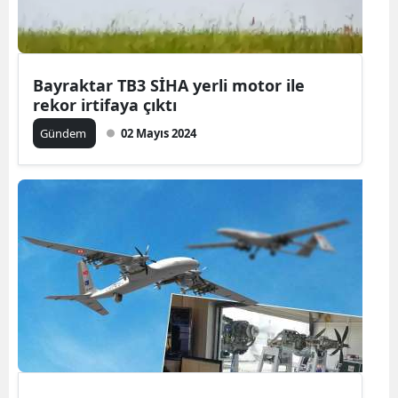
Bayraktar TB3 SİHA yerli motor ile
rekor irtifaya çıktı
Gündem
02 Mayıs 2024