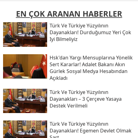
EN ÇOK ARANAN HABERLER
Türk Ve Türkiye Yüzyılının
Dayanakları! Durduğumuz Yeri Çok
Iyi Bilmeliyiz
Hsk'dan Yargı Mensuplarına Yönelik
Sert Kararlar! Adalet Bakanı Akın
Gürlek Sosyal Medya Hesabından
Açıkladı
Türk Ve Türkiye Yüzyılının
Dayanakları – 3 Çerçeve Yasaya
Destek Verilmeli
Türk Ve Türkiye Yüzyılının
Dayanakları! Egemen Devlet Olmak
Şart