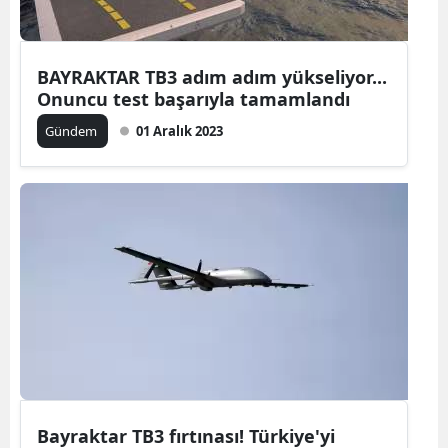
BAYRAKTAR TB3 adım adım yükseliyor...
Onuncu test başarıyla tamamlandı
Gündem
01 Aralık 2023
Bayraktar TB3 fırtınası! Türkiye'yi