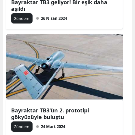
Bayraktar TB3 geliyor! Bir eşik daha
aşıldı
Gündem
26 Nisan 2024
Bayraktar TB3'ün 2. prototipi
gökyüzüyle buluştu
Gündem
24 Mart 2024