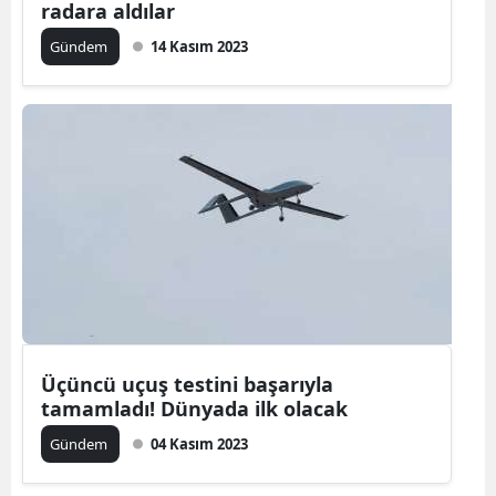
radara aldılar
Gündem
14 Kasım 2023
Üçüncü uçuş testini başarıyla
tamamladı! Dünyada ilk olacak
Gündem
04 Kasım 2023