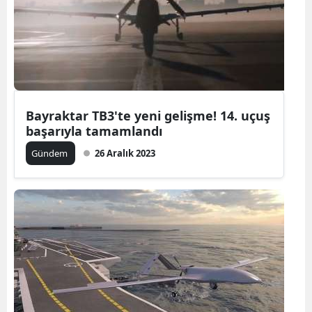
Bayraktar TB3'te yeni gelişme! 14. uçuş
başarıyla tamamlandı
Gündem
26 Aralık 2023