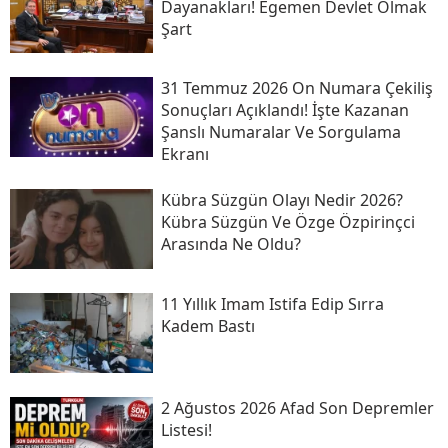
Dayanakları! Egemen Devlet Olmak
Şart
31 Temmuz 2026 On Numara Çekiliş
Sonuçları Açıklandı! İşte Kazanan
Şanslı Numaralar Ve Sorgulama
Ekranı
Kübra Süzgün Olayı Nedir 2026?
Kübra Süzgün Ve Özge Özpirinçci
Arasında Ne Oldu?
11 Yıllık Imam Istifa Edip Sırra
Kadem Bastı
2 Ağustos 2026 Afad Son Depremler
Listesi!