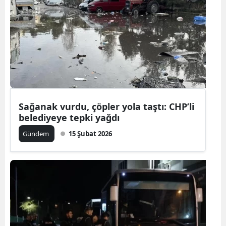
Sağanak vurdu, çöpler yola taştı: CHP’li
belediyeye tepki yağdı
Gündem
15 Şubat 2026