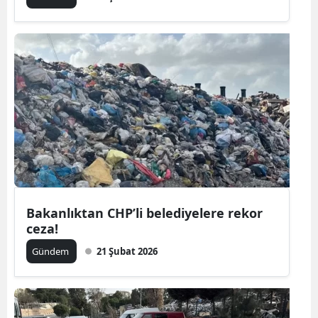
Bakanlıktan CHP’li belediyelere rekor
ceza!
Gündem
21 Şubat 2026