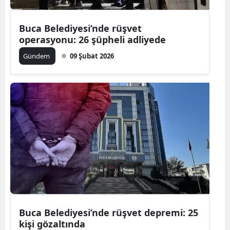
Buca Belediyesi’nde rüşvet
operasyonu: 26 şüpheli adliyede
Gündem
09 Şubat 2026
Buca Belediyesi’nde rüşvet depremi: 25
kişi gözaltında