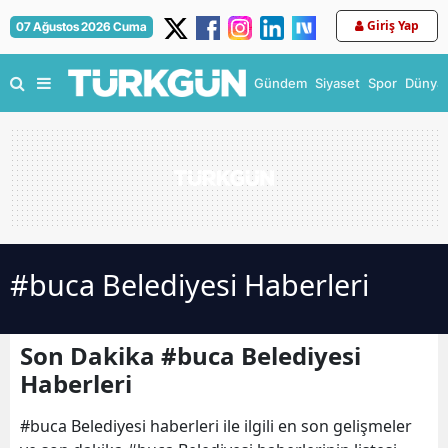
Giriş Yap
07 Ağustos 2026 Cuma
Gündem
Siyaset
Spor
Dünya
#buca Belediyesi Haberleri
Son Dakika #buca Belediyesi
Haberleri
#buca Belediyesi haberleri ile ilgili en son gelişmeler