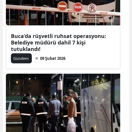
Buca’da rüşvetli ruhsat operasyonu:
Belediye müdürü dahil 7 kişi
tutuklandı!
Gündem
09 Şubat 2026