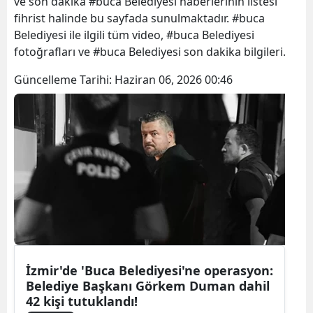
ve son dakika #buca Belediyesi haberlerinin listesi
fihrist halinde bu sayfada sunulmaktadır. #buca
Belediyesi ile ilgili tüm video, #buca Belediyesi
fotoğrafları ve #buca Belediyesi son dakika bilgileri.
Güncelleme Tarihi:
Haziran 06, 2026 00:46
İzmir'de 'Buca Belediyesi'ne operasyon:
Belediye Başkanı Görkem Duman dahil
42 kişi tutuklandı!