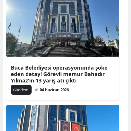
Buca Belediyesi operasyonunda şoke
eden detay! Görevli memur Bahadır
Yılmaz’ın 13 yarış atı çıktı
Gündem
04 Haziran 2026