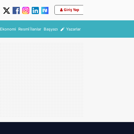
Giriş Yap
Ekonomi
Resmî İlanlar
Başyazı
Yazarlar