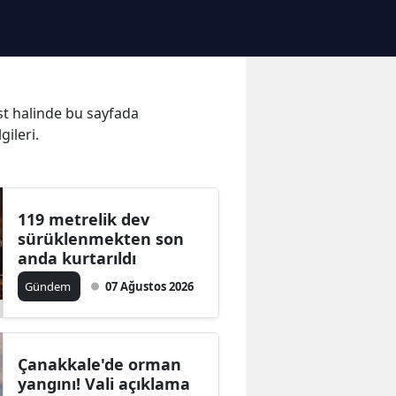
ist halinde bu sayfada
gileri.
119 metrelik dev
sürüklenmekten son
anda kurtarıldı
Gündem
07 Ağustos 2026
Çanakkale'de orman
yangını! Vali açıklama