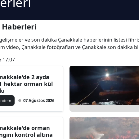
erleri
 Haberleri
n gelişmeler ve son dakika Çanakkale haberlerinin listesi fihr
tüm video, Çanakkale fotoğrafları ve Çanakkale son dakika bil
6 17:07
nakkale'de 2 ayda
1 hektar orman kül
du
ündem
07 Ağustos 2026
nakkale'de orman
ngını kontrol altına