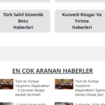
Türk Sahil Güvenlik
Kuvvetli Rüzgar Ve
Botu
Fırtına
Haberleri
Haberleri
EN ÇOK ARANAN HABERLER
Türk Ve Türkiye
Türk Ve Türkiye
Yüzyılının Dayanakları
Yüzyılının
– 3 Çerçeve Yasaya
Dayanakları! Egem
Destek Verilmeli
Devlet Olmak Şart
11 Yıllık Imam Istifa
2 Ağustos 2026 Af