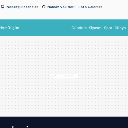
Nöbetçi Eczaneler
Namaz Vakitleri
Foto Galeriler
rkçe Düşün
Gündem
Siyaset
Spor
Dünya