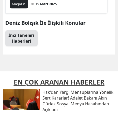
Magazin
19 Mart 2025
Deniz Bolışık İle İlişkili Konular
İnci Taneleri
Haberleri
EN ÇOK ARANAN HABERLER
Hsk'dan Yargı Mensuplarına Yönelik
Sert Kararlar! Adalet Bakanı Akın
Gürlek Sosyal Medya Hesabından
Açıkladı