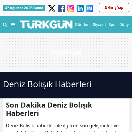
Giriş Yap
07 Ağustos 2026 Cuma
Gündem
Siyaset
Spor
Dünya
Deniz Bolışık Haberleri
Son Dakika Deniz Bolışık
Haberleri
Deniz Bolışık haberleri ile ilgili en son gelişmeler ve