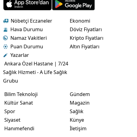
Nöbetçi Eczaneler
Ekonomi
Hava Durumu
Döviz Fiyatları
Namaz Vakitleri
Kripto Fiyatları
Puan Durumu
Altın Fiyatları
Yazarlar
Ankara Özel Hastane | 7/24
Sağlık Hizmeti - A Life Sağlık
Grubu
Bilim Teknoloji
Gündem
Kültür Sanat
Magazin
Spor
Sağlık
Siyaset
Künye
Hanımefendi
İletişim