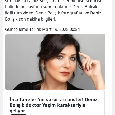
son dakika Deniz Bolışık haberlerinin listesi fihrist
halinde bu sayfada sunulmaktadır. Deniz Bolışık ile
ilgili tüm video, Deniz Bolışık fotoğrafları ve Deniz
Bolışık son dakika bilgileri.
Güncelleme Tarihi:
Mart 19, 2025 00:54
İnci Taneleri'ne sürpriz transfer! Deniz
Bolışık doktor Yeşim karakteriyle
geliyor