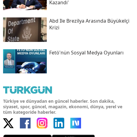
Kazandı'
Abd Ile Brezilya Arasında Büyükelçi
Krizi
Fetö'nün Sosyal Medya Oyunları
Türkiye ve dünyadan en güncel haberler. Son dakika,
siyaset, spor, güncel, magazin, ekonomi, dünya, yerel ve
tüm kategoride haberler.