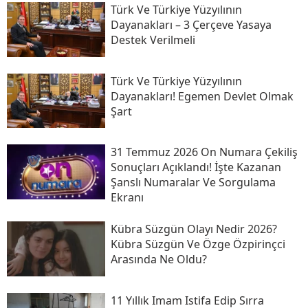
Türk Ve Türkiye Yüzyılının
Dayanakları – 3 Çerçeve Yasaya
Destek Verilmeli
Türk Ve Türkiye Yüzyılının
Dayanakları! Egemen Devlet Olmak
Şart
31 Temmuz 2026 On Numara Çekiliş
Sonuçları Açıklandı! İşte Kazanan
Şanslı Numaralar Ve Sorgulama
Ekranı
Kübra Süzgün Olayı Nedir 2026?
Kübra Süzgün Ve Özge Özpirinçci
Arasında Ne Oldu?
11 Yıllık Imam Istifa Edip Sırra