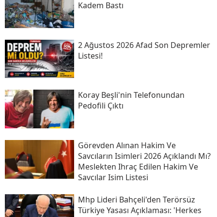
Kadem Bastı
2 Ağustos 2026 Afad Son Depremler
Listesi!
Koray Beşli'nin Telefonundan
Pedofili Çıktı
Görevden Alınan Hakim Ve
Savcıların Isimleri 2026 Açıklandı Mı?
Meslekten Ihraç Edilen Hakim Ve
Savcılar Isim Listesi
Mhp Lideri Bahçeli'den Terörsüz
Türkiye Yasası Açıklaması: 'herkes