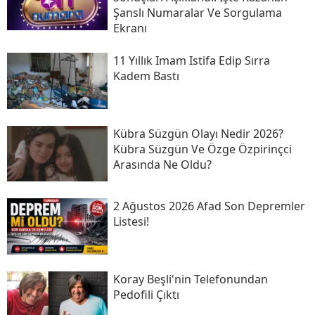
Şanslı Numaralar Ve Sorgulama
Ekranı
11 Yıllık Imam Istifa Edip Sırra
Kadem Bastı
Kübra Süzgün Olayı Nedir 2026?
Kübra Süzgün Ve Özge Özpirinçci
Arasında Ne Oldu?
2 Ağustos 2026 Afad Son Depremler
Listesi!
Koray Beşli'nin Telefonundan
Pedofili Çıktı