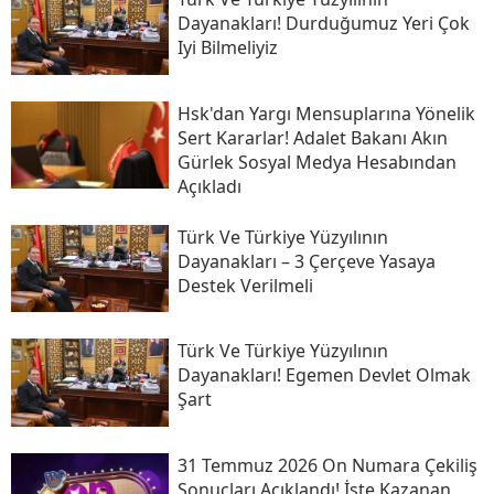
Dayanakları! Durduğumuz Yeri Çok
Iyi Bilmeliyiz
Hsk'dan Yargı Mensuplarına Yönelik
Sert Kararlar! Adalet Bakanı Akın
Gürlek Sosyal Medya Hesabından
Açıkladı
Türk Ve Türkiye Yüzyılının
Dayanakları – 3 Çerçeve Yasaya
Destek Verilmeli
Türk Ve Türkiye Yüzyılının
Dayanakları! Egemen Devlet Olmak
Şart
31 Temmuz 2026 On Numara Çekiliş
Sonuçları Açıklandı! İşte Kazanan