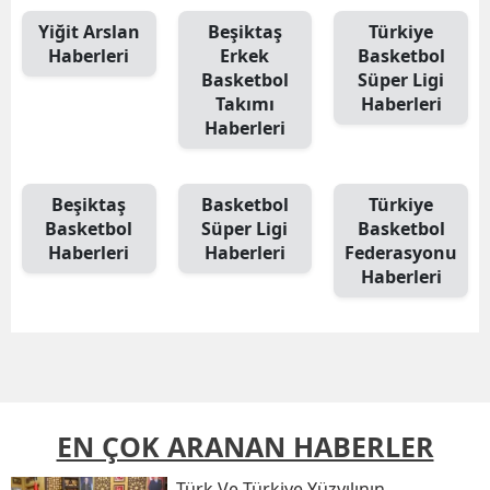
Yiğit Arslan
Beşiktaş
Türkiye
Haberleri
Erkek
Basketbol
Basketbol
Süper Ligi
Takımı
Haberleri
Haberleri
Beşiktaş
Basketbol
Türkiye
Basketbol
Süper Ligi
Basketbol
Haberleri
Haberleri
Federasyonu
Haberleri
EN ÇOK ARANAN HABERLER
Türk Ve Türkiye Yüzyılının