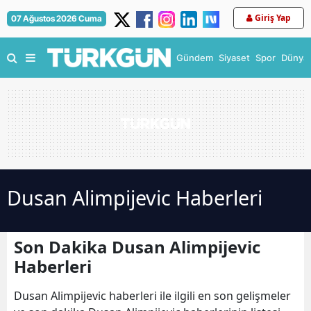
Giriş Yap
07 Ağustos 2026 Cuma
Gündem
Siyaset
Spor
Dünya
Dusan Alimpijevic Haberleri
Son Dakika Dusan Alimpijevic
Haberleri
Dusan Alimpijevic haberleri ile ilgili en son gelişmeler