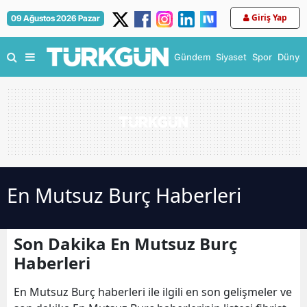
Giriş Yap
09 Ağustos 2026 Pazar
Gündem
Siyaset
Spor
Dünya
En Mutsuz Burç Haberleri
Son Dakika En Mutsuz Burç
Haberleri
En Mutsuz Burç haberleri ile ilgili en son gelişmeler ve