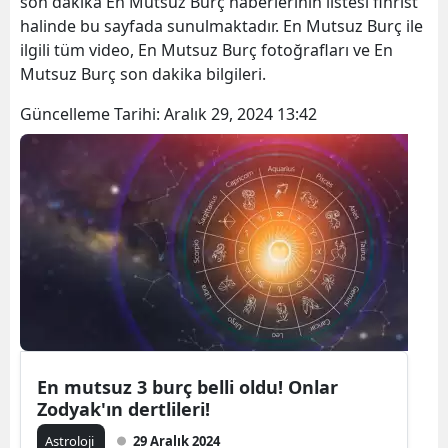
son dakika En Mutsuz Burç haberlerinin listesi fihrist
halinde bu sayfada sunulmaktadır. En Mutsuz Burç ile
ilgili tüm video, En Mutsuz Burç fotoğrafları ve En
Mutsuz Burç son dakika bilgileri.
Güncelleme Tarihi:
Aralık 29, 2024 13:42
En mutsuz 3 burç belli oldu! Onlar
Zodyak'ın dertlileri!
Astroloji
29 Aralık 2024