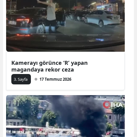
Kamerayı görünce ‘R’ yapan
magandaya rekor ceza
3. Sayfa
17 Temmuz 2026