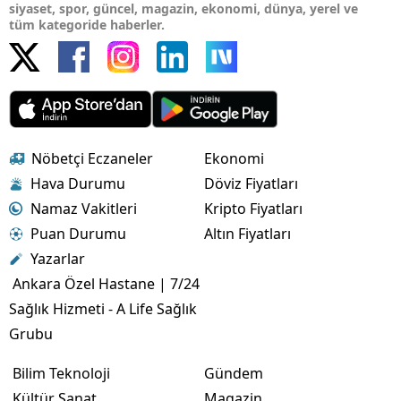
siyaset, spor, güncel, magazin, ekonomi, dünya, yerel ve
tüm kategoride haberler.
Nöbetçi Eczaneler
Ekonomi
Hava Durumu
Döviz Fiyatları
Namaz Vakitleri
Kripto Fiyatları
Puan Durumu
Altın Fiyatları
Yazarlar
Ankara Özel Hastane | 7/24
Sağlık Hizmeti - A Life Sağlık
Grubu
Bilim Teknoloji
Gündem
Kültür Sanat
Magazin