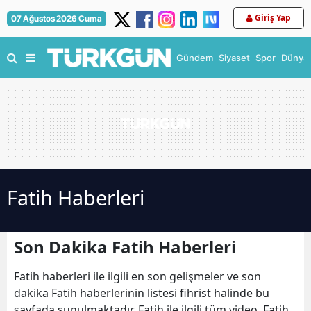
Giriş Yap
07 Ağustos 2026 Cuma
Gündem
Siyaset
Spor
Dünya
Fatih Haberleri
Son Dakika Fatih Haberleri
Fatih haberleri ile ilgili en son gelişmeler ve son
dakika Fatih haberlerinin listesi fihrist halinde bu
sayfada sunulmaktadır. Fatih ile ilgili tüm video, Fatih