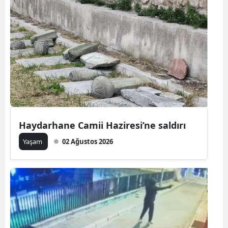
Haydarhane Camii Haziresi’ne saldırı
Yaşam
02 Ağustos 2026