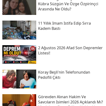
Kübra Süzgün Ve Özge Özpirinçci
Arasında Ne Oldu?
11 Yıllık Imam Istifa Edip Sırra
Kadem Bastı
2 Ağustos 2026 Afad Son Depremler
Listesi!
Koray Beşli'nin Telefonundan
Pedofili Çıktı
Görevden Alınan Hakim Ve
Savcıların Isimleri 2026 Açıklandı Mı?