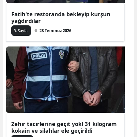
Fatih'te restoranda bekleyip kurşun
yağdırdılar
3. Sayfa
28 Temmuz 2026
Zehir tacirlerine geçit yok! 31 kilogram
kokain ve silahlar ele geçirildi