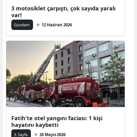
3 motosiklet çarpıştı, çok sayıda yaralı
var!
Gündem
12 Haziran 2026
Fatih'te otel yangını faciası: 1 kişi
hayatını kaybetti
3. Sayfa
26 Mayıs 2026