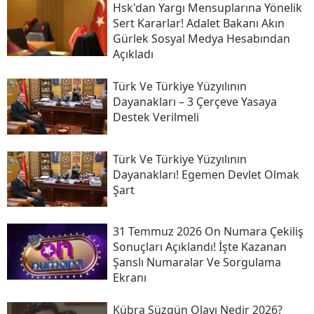
Hsk'dan Yargı Mensuplarına Yönelik
Sert Kararlar! Adalet Bakanı Akın
Gürlek Sosyal Medya Hesabından
Açıkladı
Türk Ve Türkiye Yüzyılının
Dayanakları – 3 Çerçeve Yasaya
Destek Verilmeli
Türk Ve Türkiye Yüzyılının
Dayanakları! Egemen Devlet Olmak
Şart
31 Temmuz 2026 On Numara Çekiliş
Sonuçları Açıklandı! İşte Kazanan
Şanslı Numaralar Ve Sorgulama
Ekranı
Kübra Süzgün Olayı Nedir 2026?