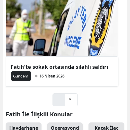
Fatih'te sokak ortasında silahlı saldırı
Gündem
16 Nisan 2026
>
Fatih İle İlişkili Konular
Haydarhane
Operasyond
Kaçak İlaç