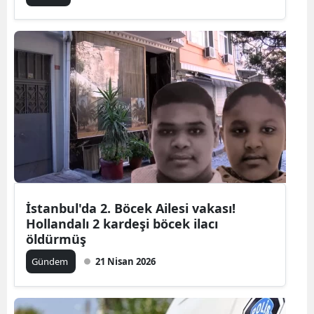
İstanbul'da 2. Böcek Ailesi vakası!
Hollandalı 2 kardeşi böcek ilacı
öldürmüş
Gündem
21 Nisan 2026