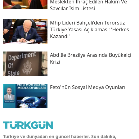
Meslekten Ihraç Edilen Hakim Ve
Savcılar Isim Listesi
Mhp Lideri Bahçeli'den Terörsüz
Türkiye Yasası Açıklaması: 'herkes
Kazandı'
Abd Ile Brezilya Arasında Büyükelçi
Krizi
Fetö'nün Sosyal Medya Oyunları
Türkiye ve dünyadan en güncel haberler. Son dakika,