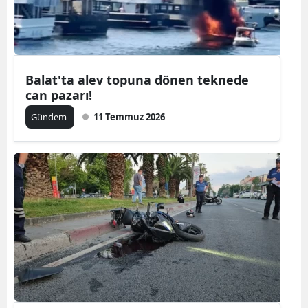
Balat'ta alev topuna dönen teknede
can pazarı!
Gündem
11 Temmuz 2026