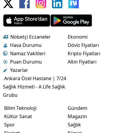
Nöbetçi Eczaneler
Ekonomi
Hava Durumu
Döviz Fiyatları
Namaz Vakitleri
Kripto Fiyatları
Puan Durumu
Altın Fiyatları
Yazarlar
Ankara Özel Hastane | 7/24
Sağlık Hizmeti - A Life Sağlık
Grubu
Bilim Teknoloji
Gündem
Kültür Sanat
Magazin
Spor
Sağlık
Siyaset
Künye