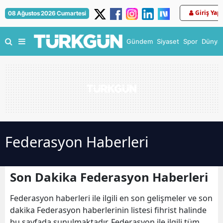
Giriş Yap
08 Ağustos 2026 Cumartesi
Gündem
Siyaset
Spor
Dünya
Federasyon Haberleri
Son Dakika Federasyon Haberleri
Federasyon haberleri ile ilgili en son gelişmeler ve son
dakika Federasyon haberlerinin listesi fihrist halinde
bu sayfada sunulmaktadır. Federasyon ile ilgili tüm