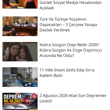
Gürlek Sosyal Medya Hesabından
Açıkladı
Türk Ve Türkiye Yüzyılının
Dayanakları – 3 Çerçeve Yasaya
Destek Verilmeli
Kübra Süzgün Olayı Nedir 2026?
Kübra Süzgün Ve Özge Özpirinçci
Arasında Ne Oldu?
11 Yıllık Imam Istifa Edip Sırra
Kadem Bastı
2 Ağustos 2026 Afad Son Depremler
Listesi!