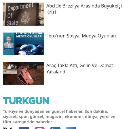
Abd Ile Brezilya Arasında Büyükelçi
Krizi
Fetö'nün Sosyal Medya Oyunları
Araç Takla Attı, Gelin Ve Damat
Yaralandı
Türkiye ve dünyadan en güncel haberler. Son dakika,
siyaset, spor, güncel, magazin, ekonomi, dünya, yerel ve
tüm kategoride haberler.