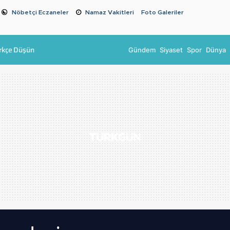
Nöbetçi Eczaneler
Namaz Vakitleri
Foto Galeriler
rkçe Düşün
Gündem
Siyaset
Spor
Dünya