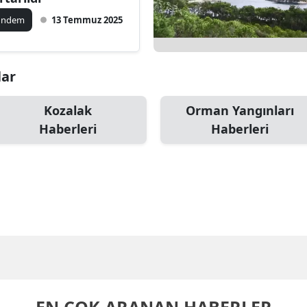
ündem
13 Temmuz 2025
lar
Kozalak
Orman Yangınları
Haberleri
Haberleri