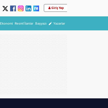
Giriş Yap
Ekonomi
Resmî İlanlar
Başyazı
Yazarlar