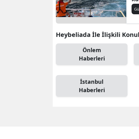
G
Heybeliada İle İlişkili Konu
Önlem
Haberleri
İstanbul
Haberleri