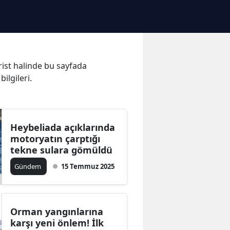
hrist halinde bu sayfada
bilgileri.
Heybeliada açıklarında
motoryatın çarptığı
tekne sulara gömüldü
Gündem
15 Temmuz 2025
Orman yangınlarına
karşı yeni önlem! İlk