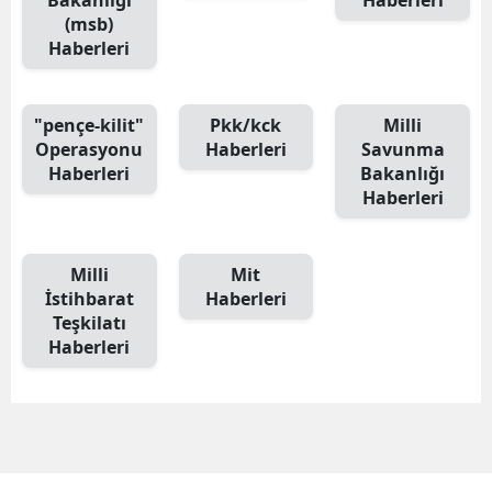
Bakanlığı
Haberleri
(msb)
Haberleri
"pençe-kilit"
Pkk/kck
Milli
Operasyonu
Haberleri
Savunma
Haberleri
Bakanlığı
Haberleri
Milli
Mit
İstihbarat
Haberleri
Teşkilatı
Haberleri