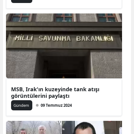
MSB, Irak'ın kuzeyinde tank atışı
görüntülerini paylaştı
Gündem
09 Temmuz 2024