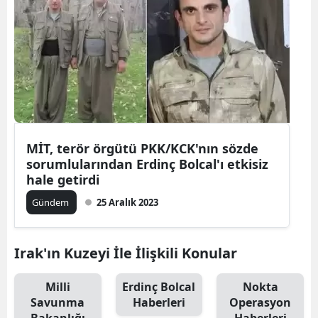
MİT, terör örgütü PKK/KCK'nın sözde
sorumlularından Erdinç Bolcal'ı etkisiz
hale getirdi
Gündem
25 Aralık 2023
Irak'ın Kuzeyi İle İlişkili Konular
Milli
Erdinç Bolcal
Nokta
Savunma
Haberleri
Operasyon