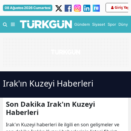
Giriş Yap
08 Ağustos 2026 Cumartesi
Gündem
Siyaset
Spor
Dünya
Irak'ın Kuzeyi Haberleri
Son Dakika Irak'ın Kuzeyi
Haberleri
Irak'ın Kuzeyi haberleri ile ilgili en son gelişmeler ve