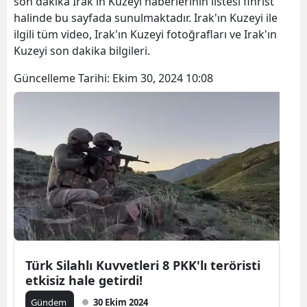
son dakika Irak'ın Kuzeyi haberlerinin listesi fihrist
halinde bu sayfada sunulmaktadır. Irak'ın Kuzeyi ile
ilgili tüm video, Irak'ın Kuzeyi fotoğrafları ve Irak'ın
Kuzeyi son dakika bilgileri.
Güncelleme Tarihi:
Ekim 30, 2024 10:08
Türk Silahlı Kuvvetleri 8 PKK'lı teröristi
etkisiz hale getirdi!
Gündem
30 Ekim 2024