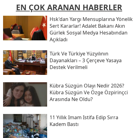
EN ÇOK ARANAN HABERLER
Hsk'dan Yargı Mensuplarına Yönelik
Sert Kararlar! Adalet Bakanı Akın
Gürlek Sosyal Medya Hesabından
Açıkladı
Türk Ve Türkiye Yüzyılının
Dayanakları – 3 Çerçeve Yasaya
Destek Verilmeli
Kübra Süzgün Olayı Nedir 2026?
Kübra Süzgün Ve Özge Özpirinçci
Arasında Ne Oldu?
11 Yıllık Imam Istifa Edip Sırra
Kadem Bastı