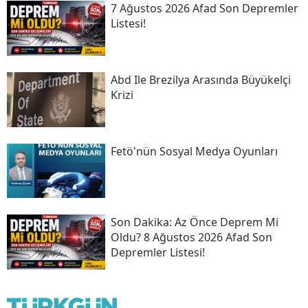
7 Ağustos 2026 Afad Son Depremler
Listesi!
Abd Ile Brezilya Arasında Büyükelçi
Krizi
Fetö'nün Sosyal Medya Oyunları
Son Daki̇ka: Az Önce Deprem Mi
Oldu? 8 Ağustos 2026 Afad Son
Depremler Listesi!