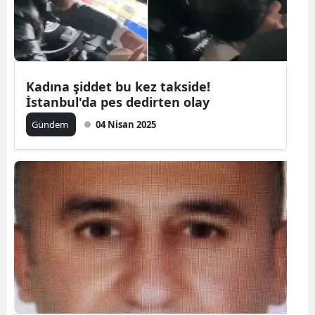
Kadına şiddet bu kez takside!
İstanbul'da pes dedirten olay
Gündem
04 Nisan 2025