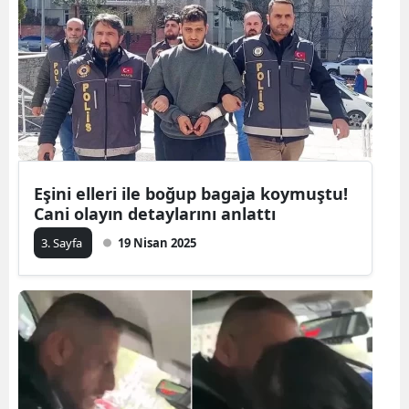
Eşini elleri ile boğup bagaja koymuştu!
Cani olayın detaylarını anlattı
3. Sayfa
19 Nisan 2025