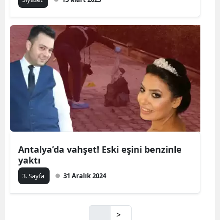
Antalya’da vahşet! Eski eşini benzinle
yaktı
3. Sayfa
31 Aralık 2024
>