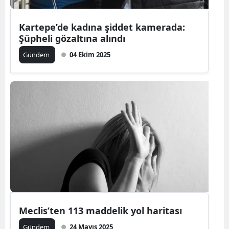
Kartepe’de kadına şiddet kamerada:
Şüpheli gözaltına alındı
Gündem
04 Ekim 2025
Meclis’ten 113 maddelik yol haritası
Gündem
24 Mayıs 2025