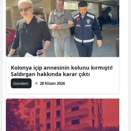
Kolonya içip annesinin kolunu kırmıştı!
Saldırgan hakkında karar çıktı
Gündem
28 Nisan 2026