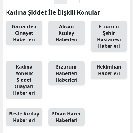
Kadına Şiddet İle İlişkili Konular
Gaziantep
Alican
Erzurum
Cinayet
Kızılay
Şehir
Haberleri
Haberleri
Hastanesi
Haberleri
Kadına
Erzurum
Hekimhan
Yönelik
Haberleri
Haberleri
Şiddet
Haberleri
Olayları
Haberleri
Beste Kızılay
Efnan Hacer
Haberleri
Haberleri