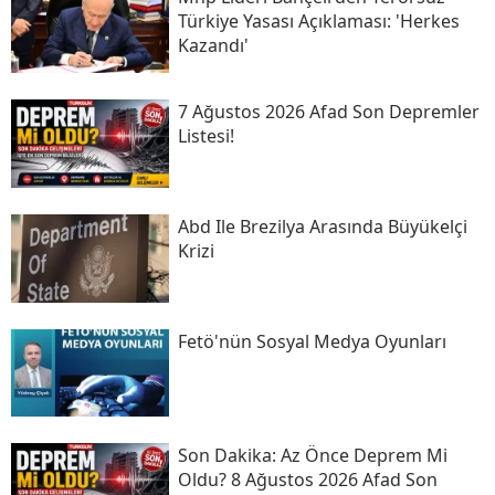
Türkiye Yasası Açıklaması: 'herkes
Kazandı'
7 Ağustos 2026 Afad Son Depremler
Listesi!
Abd Ile Brezilya Arasında Büyükelçi
Krizi
Fetö'nün Sosyal Medya Oyunları
Son Daki̇ka: Az Önce Deprem Mi
Oldu? 8 Ağustos 2026 Afad Son