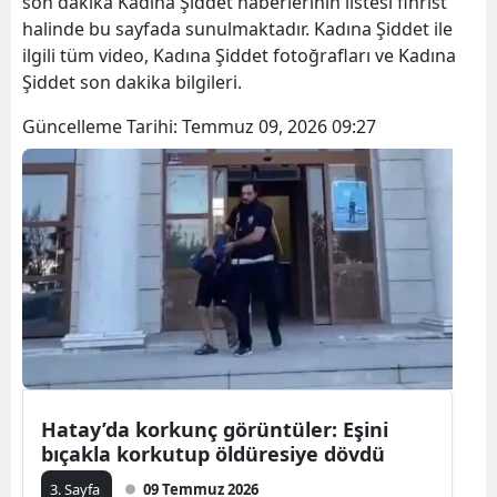
son dakika Kadına Şiddet haberlerinin listesi fihrist
halinde bu sayfada sunulmaktadır. Kadına Şiddet ile
ilgili tüm video, Kadına Şiddet fotoğrafları ve Kadına
Şiddet son dakika bilgileri.
Güncelleme Tarihi:
Temmuz 09, 2026 09:27
Hatay’da korkunç görüntüler: Eşini
bıçakla korkutup öldüresiye dövdü
3. Sayfa
09 Temmuz 2026