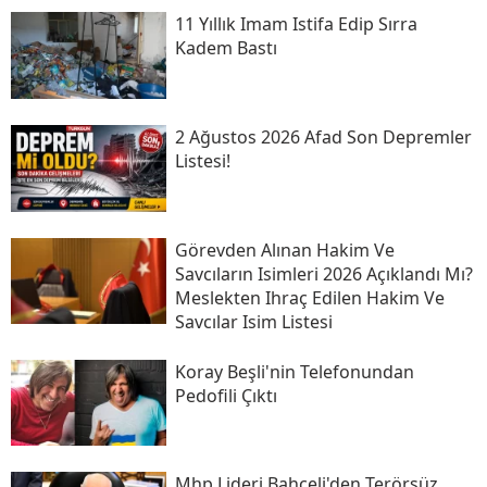
11 Yıllık Imam Istifa Edip Sırra
Kadem Bastı
2 Ağustos 2026 Afad Son Depremler
Listesi!
Görevden Alınan Hakim Ve
Savcıların Isimleri 2026 Açıklandı Mı?
Meslekten Ihraç Edilen Hakim Ve
Savcılar Isim Listesi
Koray Beşli'nin Telefonundan
Pedofili Çıktı
Mhp Lideri Bahçeli'den Terörsüz