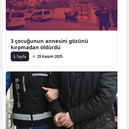
3 çocuğunun annesini gözünü
kırpmadan öldürdü
3. Sayfa
25 Kasım 2025