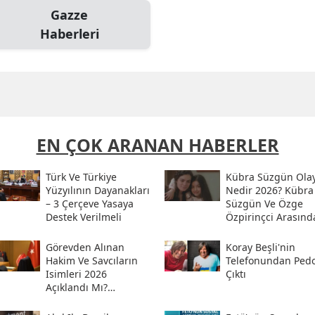
Gazze
Haberleri
EN ÇOK ARANAN HABERLER
Türk Ve Türkiye
Kübra Süzgün Olay
Yüzyılının Dayanakları
Nedir 2026? Kübra
– 3 Çerçeve Yasaya
Süzgün Ve Özge
Destek Verilmeli
Özpirinçci Arasınd
Ne Oldu?
Görevden Alınan
Koray Beşli'nin
Hakim Ve Savcıların
Telefonundan Pedof
Isimleri 2026
Çıktı
Açıklandı Mı?
Meslekten Ihraç
Edilen Hakim Ve