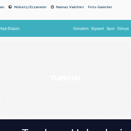
arı
Nöbetçi Eczaneler
Namaz Vakitleri
Foto Galeriler
rkçe Düşün
Gündem
Siyaset
Spor
Dünya