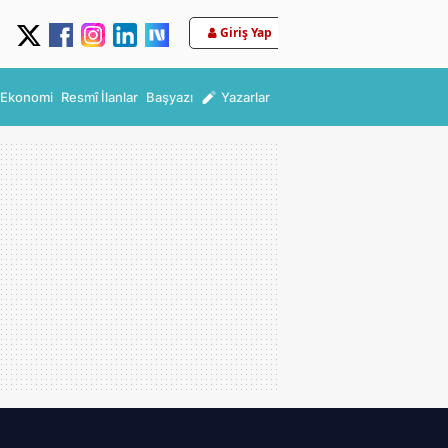
Giriş Yap
Ekonomi
Resmî İlanlar
Başyazı
Yazarlar