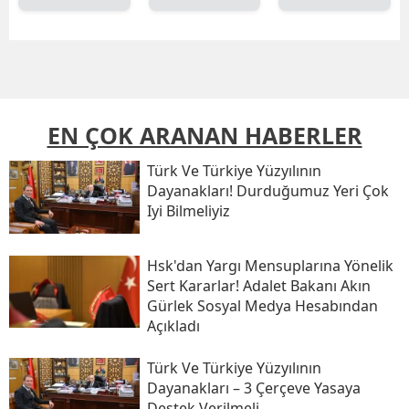
EN ÇOK ARANAN HABERLER
Türk Ve Türkiye Yüzyılının
Dayanakları! Durduğumuz Yeri Çok
Iyi Bilmeliyiz
Hsk'dan Yargı Mensuplarına Yönelik
Sert Kararlar! Adalet Bakanı Akın
Gürlek Sosyal Medya Hesabından
Açıkladı
Türk Ve Türkiye Yüzyılının
Dayanakları – 3 Çerçeve Yasaya
Destek Verilmeli