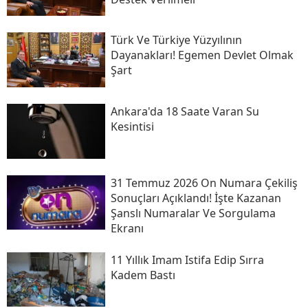
Türk Ve Türkiye Yüzyılının
Dayanakları! Egemen Devlet Olmak
Şart
Ankara'da 18 Saate Varan Su
Kesintisi
31 Temmuz 2026 On Numara Çekiliş
Sonuçları Açıklandı! İşte Kazanan
Şanslı Numaralar Ve Sorgulama
Ekranı
11 Yıllık Imam Istifa Edip Sırra
Kadem Bastı