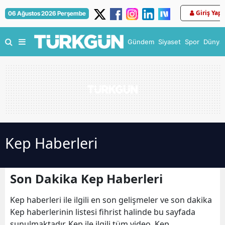
Giriş Yap
06 Ağustos 2026 Perşembe
Gündem
Siyaset
Spor
Dünya
Kep Haberleri
Son Dakika Kep Haberleri
Kep haberleri ile ilgili en son gelişmeler ve son dakika
Kep haberlerinin listesi fihrist halinde bu sayfada
sunulmaktadır. Kep ile ilgili tüm video, Kep