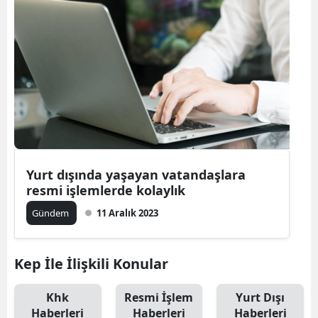
Yurt dışında yaşayan vatandaşlara
resmi işlemlerde kolaylık
Gündem
11 Aralık 2023
Kep İle İlişkili Konular
Khk
Resmi İşlem
Yurt Dışı
Haberleri
Haberleri
Haberleri