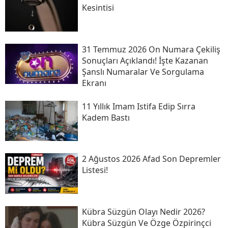
Kesintisi
31 Temmuz 2026 On Numara Çekiliş
Sonuçları Açıklandı! İşte Kazanan
Şanslı Numaralar Ve Sorgulama
Ekranı
11 Yıllık Imam Istifa Edip Sırra
Kadem Bastı
2 Ağustos 2026 Afad Son Depremler
Listesi!
Kübra Süzgün Olayı Nedir 2026?
Kübra Süzgün Ve Özge Özpirinçci