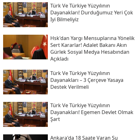
Türk Ve Türkiye Yüzyılının
Dayanakları! Durduğumuz Yeri Çok
Iyi Bilmeliyiz
Hsk'dan Yargı Mensuplarına Yönelik
Sert Kararlar! Adalet Bakanı Akın
Gürlek Sosyal Medya Hesabından
Açıkladı
Türk Ve Türkiye Yüzyılının
Dayanakları – 3 Çerçeve Yasaya
Destek Verilmeli
Türk Ve Türkiye Yüzyılının
Dayanakları! Egemen Devlet Olmak
Şart
Ankara'da 18 Saate Varan Su