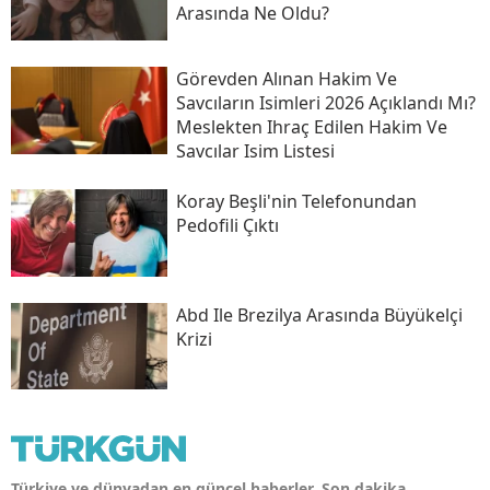
Arasında Ne Oldu?
Görevden Alınan Hakim Ve
Savcıların Isimleri 2026 Açıklandı Mı?
Meslekten Ihraç Edilen Hakim Ve
Savcılar Isim Listesi
Koray Beşli'nin Telefonundan
Pedofili Çıktı
Abd Ile Brezilya Arasında Büyükelçi
Krizi
Türkiye ve dünyadan en güncel haberler. Son dakika,