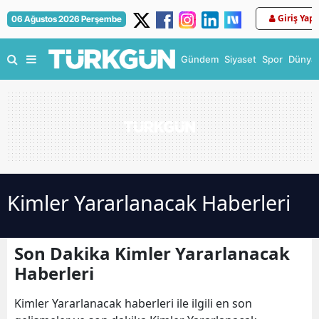
Giriş Yap
06 Ağustos 2026 Perşembe
Gündem
Siyaset
Spor
Dünya
Kimler Yararlanacak Haberleri
Son Dakika Kimler Yararlanacak
Haberleri
Kimler Yararlanacak haberleri ile ilgili en son