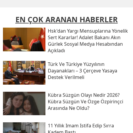
EN ÇOK ARANAN HABERLER
Hsk'dan Yargı Mensuplarına Yönelik
Sert Kararlar! Adalet Bakanı Akın
Gürlek Sosyal Medya Hesabından
Açıkladı
Türk Ve Türkiye Yüzyılının
Dayanakları – 3 Çerçeve Yasaya
Destek Verilmeli
Kübra Süzgün Olayı Nedir 2026?
Kübra Süzgün Ve Özge Özpirinçci
Arasında Ne Oldu?
11 Yıllık Imam Istifa Edip Sırra
Kadem Bastı