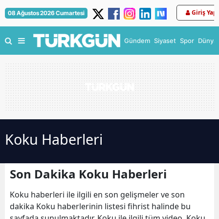
Giriş Yap
08 Ağustos 2026 Cumartesi
Gündem
Siyaset
Spor
Dünya
Koku Haberleri
Son Dakika Koku Haberleri
Koku haberleri ile ilgili en son gelişmeler ve son
dakika Koku haberlerinin listesi fihrist halinde bu
sayfada sunulmaktadır. Koku ile ilgili tüm video, Koku