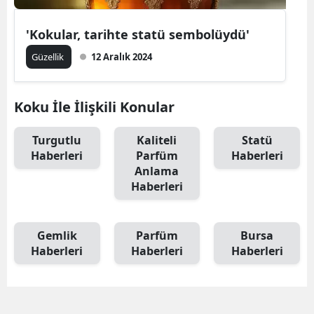
'Kokular, tarihte statü sembolüydü'
Güzellik
12 Aralık 2024
Koku İle İlişkili Konular
Turgutlu
Kaliteli
Statü
Haberleri
Parfüm
Haberleri
Anlama
Haberleri
Gemlik
Parfüm
Bursa
Haberleri
Haberleri
Haberleri