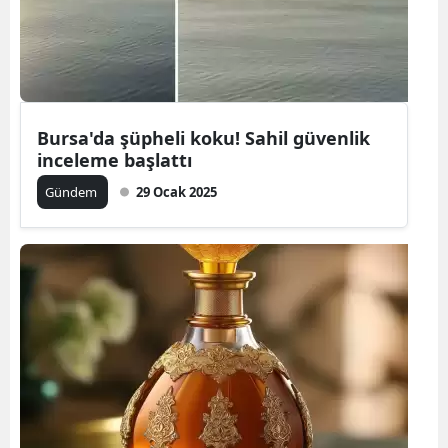
Bursa'da şüpheli koku! Sahil güvenlik
inceleme başlattı
Gündem
29 Ocak 2025