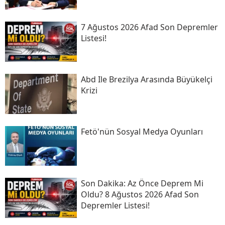
7 Ağustos 2026 Afad Son Depremler
Listesi!
Abd Ile Brezilya Arasında Büyükelçi
Krizi
Fetö'nün Sosyal Medya Oyunları
Son Daki̇ka: Az Önce Deprem Mi
Oldu? 8 Ağustos 2026 Afad Son
Depremler Listesi!