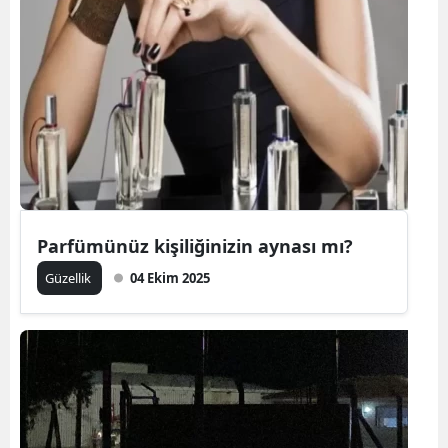
Parfümünüz kişiliğinizin aynası mı?
Güzellik
04 Ekim 2025