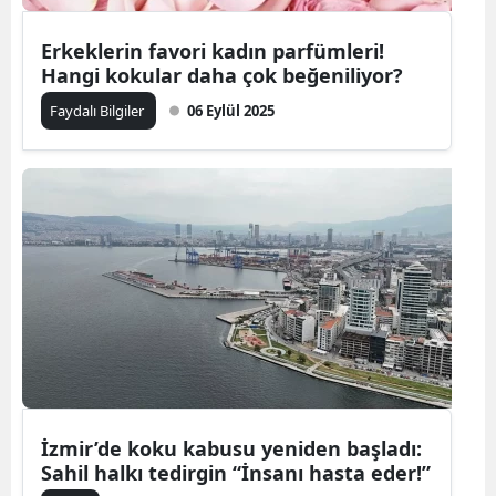
Erkeklerin favori kadın parfümleri!
Hangi kokular daha çok beğeniliyor?
Faydalı Bilgiler
06 Eylül 2025
İzmir’de koku kabusu yeniden başladı:
Sahil halkı tedirgin “İnsanı hasta eder!”