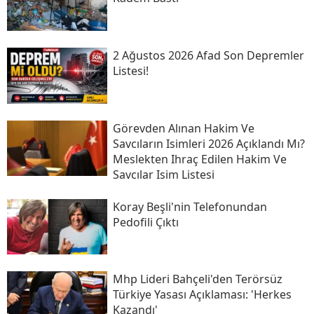
2 Ağustos 2026 Afad Son Depremler
Listesi!
Görevden Alınan Hakim Ve
Savcıların Isimleri 2026 Açıklandı Mı?
Meslekten Ihraç Edilen Hakim Ve
Savcılar Isim Listesi
Koray Beşli'nin Telefonundan
Pedofili Çıktı
Mhp Lideri Bahçeli'den Terörsüz
Türkiye Yasası Açıklaması: 'herkes
Kazandı'