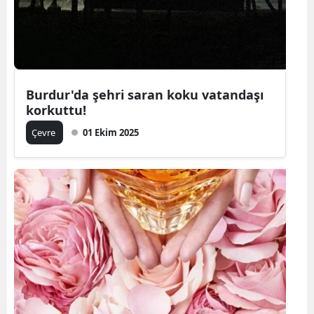
Burdur'da şehri saran koku vatandaşı
korkuttu!
Çevre
01 Ekim 2025