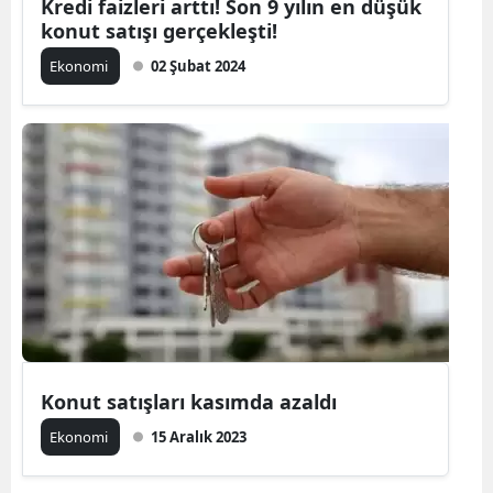
Kredi faizleri arttı! Son 9 yılın en düşük
konut satışı gerçekleşti!
Ekonomi
02 Şubat 2024
Konut satışları kasımda azaldı
Ekonomi
15 Aralık 2023