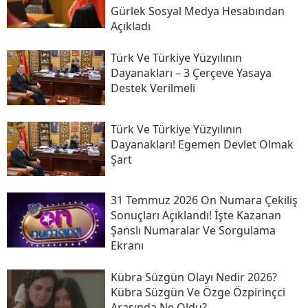
Gürlek Sosyal Medya Hesabından
Açıkladı
Türk Ve Türkiye Yüzyılının
Dayanakları – 3 Çerçeve Yasaya
Destek Verilmeli
Türk Ve Türkiye Yüzyılının
Dayanakları! Egemen Devlet Olmak
Şart
31 Temmuz 2026 On Numara Çekiliş
Sonuçları Açıklandı! İşte Kazanan
Şanslı Numaralar Ve Sorgulama
Ekranı
Kübra Süzgün Olayı Nedir 2026?
Kübra Süzgün Ve Özge Özpirinçci
Arasında Ne Oldu?