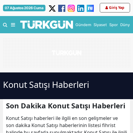
Giriş Yap
07 Ağustos 2026 Cuma
Gündem
Siyaset
Spor
Dünya
Konut Satışı Haberleri
Son Dakika Konut Satışı Haberleri
Konut Satışı haberleri ile ilgili en son gelişmeler ve
son dakika Konut Satışı haberlerinin listesi fihrist
halinde bu sayfada sunulmaktadır. Konut Satışı ile ilgili