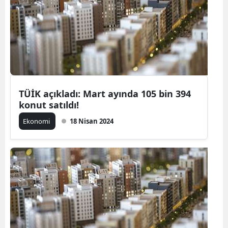
TÜİK açıkladı: Mart ayında 105 bin 394
konut satıldı!
Ekonomi
18 Nisan 2024