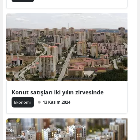
Konut satışları iki yılın zirvesinde
Ekonomi
13 Kasım 2024