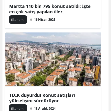
Martta 110 bin 795 konut satıldı: İşte
en çok satış yapılan iller...
Ekonomi
16 Nisan 2025
TÜİK duyurdu! Konut satışları
yükselişini sürdürüyor
Ekonomi
18 Aralık 2024