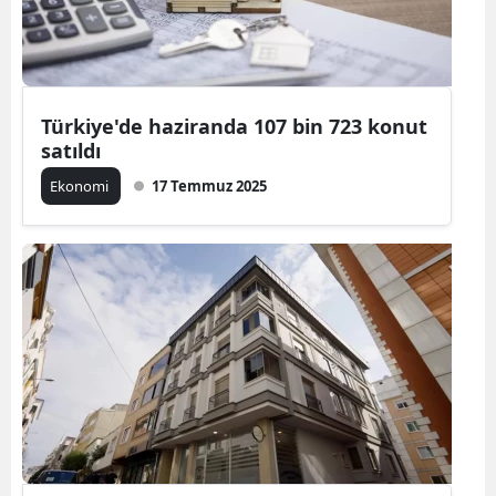
Türkiye'de haziranda 107 bin 723 konut
satıldı
Ekonomi
17 Temmuz 2025