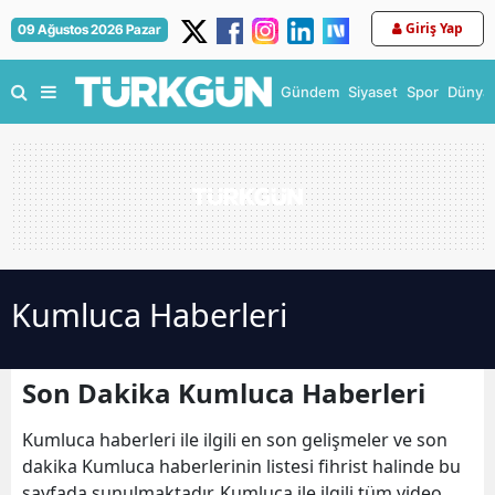
Giriş Yap
09 Ağustos 2026 Pazar
Gündem
Siyaset
Spor
Dünya
Kumluca Haberleri
Son Dakika Kumluca Haberleri
Kumluca haberleri ile ilgili en son gelişmeler ve son
dakika Kumluca haberlerinin listesi fihrist halinde bu
sayfada sunulmaktadır. Kumluca ile ilgili tüm video,