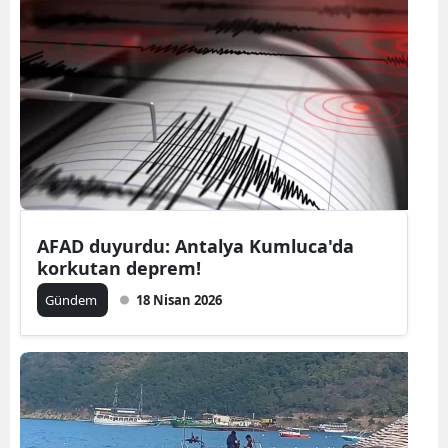
AFAD duyurdu: Antalya Kumluca'da
korkutan deprem!
Gündem
18 Nisan 2026