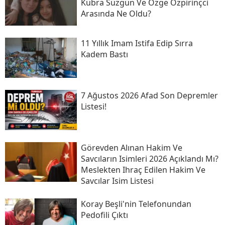
Kübra Süzgün Ve Özge Özpirinçci
Arasında Ne Oldu?
11 Yıllık Imam Istifa Edip Sırra
Kadem Bastı
7 Ağustos 2026 Afad Son Depremler
Listesi!
Görevden Alınan Hakim Ve
Savcıların Isimleri 2026 Açıklandı Mı?
Meslekten Ihraç Edilen Hakim Ve
Savcılar Isim Listesi
Koray Beşli'nin Telefonundan
Pedofili Çıktı