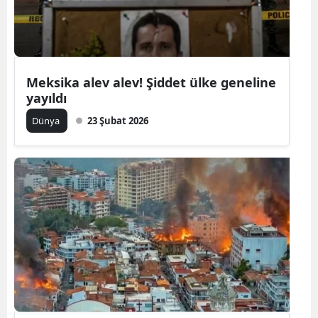
Meksika alev alev! Şiddet ülke geneline
yayıldı
Dünya
23 Şubat 2026