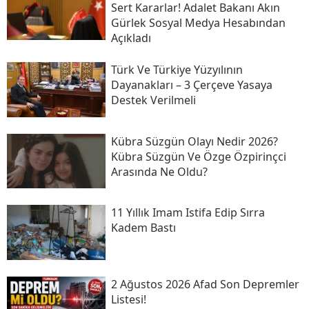
Sert Kararlar! Adalet Bakanı Akın
Gürlek Sosyal Medya Hesabından
Açıkladı
Türk Ve Türkiye Yüzyılının
Dayanakları – 3 Çerçeve Yasaya
Destek Verilmeli
Kübra Süzgün Olayı Nedir 2026?
Kübra Süzgün Ve Özge Özpirinçci
Arasında Ne Oldu?
11 Yıllık Imam Istifa Edip Sırra
Kadem Bastı
2 Ağustos 2026 Afad Son Depremler
Listesi!