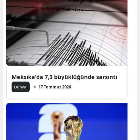
Meksika'da 7,3 büyüklüğünde sarsıntı
Dünya
17 Temmuz 2026