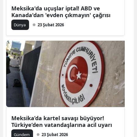
Meksika'da uçuşlar iptal! ABD ve
Kanada'dan 'evden çıkmayın' çağrısı
Dünya
23 Şubat 2026
Meksika’da kartel savaşı büyüyor!
Türkiye’den vatandaşlarına acil uyarı
Gündem
23 Şubat 2026