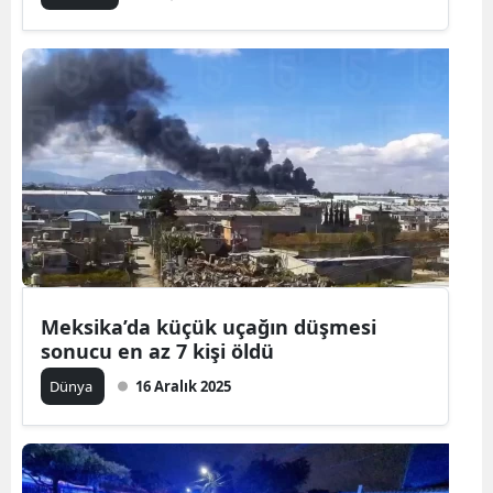
Meksika’da küçük uçağın düşmesi
sonucu en az 7 kişi öldü
Dünya
16 Aralık 2025