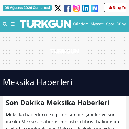
Giriş Yap
08 Ağustos 2026 Cumartesi
Gündem
Siyaset
Spor
Dünya
Meksika Haberleri
Son Dakika Meksika Haberleri
Meksika haberleri ile ilgili en son gelişmeler ve son
dakika Meksika haberlerinin listesi fihrist halinde bu
sayfada sunulmaktadır. Meksika ile ilgili tüm video,