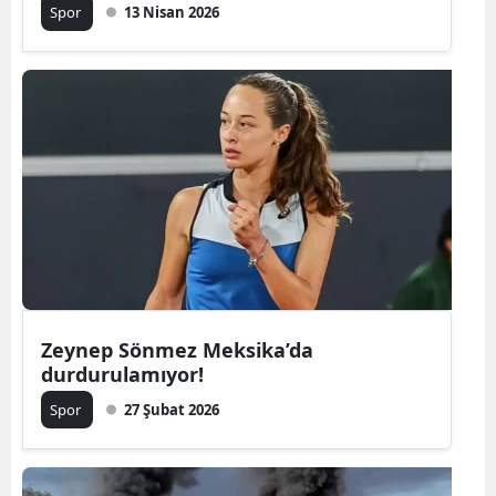
Spor
13 Nisan 2026
Zeynep Sönmez Meksika’da
durdurulamıyor!
Spor
27 Şubat 2026