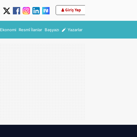
Giriş Yap
Ekonomi
Resmî İlanlar
Başyazı
Yazarlar