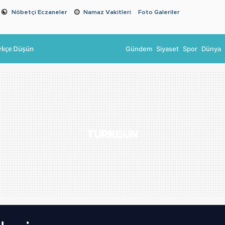
Nöbetçi Eczaneler
Namaz Vakitleri
Foto Galeriler
rkçe Düşün
Gündem
Siyaset
Spor
Dünya