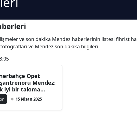
eri
berleri
elişmeler ve son dakika Mendez haberlerinin listesi fihrist 
 fotoğrafları ve Mendez son dakika bilgileri.
3:05
nerbahçe Opet
şantrenörü Mendez:
k iyi bir takıma
hibiz
or
15 Nisan 2025