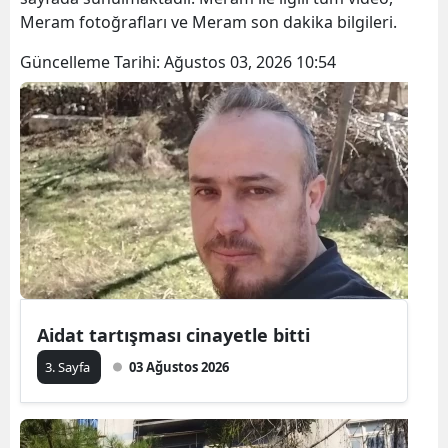
Meram fotoğrafları ve Meram son dakika bilgileri.
Güncelleme Tarihi:
Ağustos 03, 2026 10:54
Aidat tartışması cinayetle bitti
3. Sayfa
03 Ağustos 2026