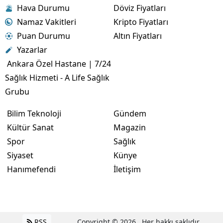
Hava Durumu
Döviz Fiyatları
Namaz Vakitleri
Kripto Fiyatları
Puan Durumu
Altın Fiyatları
Yazarlar
Ankara Özel Hastane | 7/24
Sağlık Hizmeti - A Life Sağlık
Grubu
Bilim Teknoloji
Gündem
Kültür Sanat
Magazin
Spor
Sağlık
Siyaset
Künye
Hanımefendi
İletişim
RSS
Copyright © 2026 . Her hakkı saklıdır.