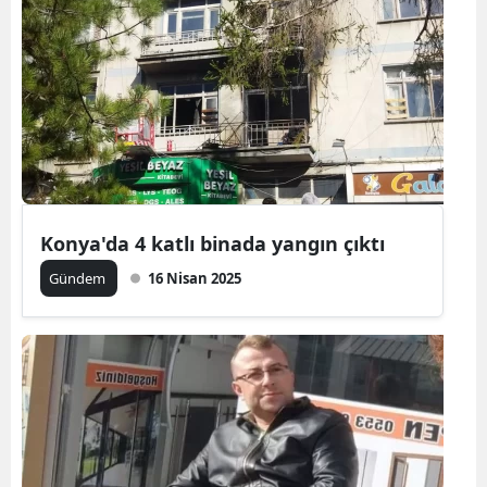
Konya'da 4 katlı binada yangın çıktı
Gündem
16 Nisan 2025