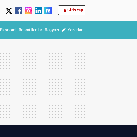
Giriş Yap
Ekonomi
Resmî İlanlar
Başyazı
Yazarlar