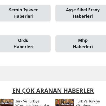
Semih Işıkver
Ayşe Sibel Ersoy
Haberleri
Haberleri
Ordu
Mhp
Haberleri
Haberleri
EN ÇOK ARANAN HABERLER
Türk Ve Türkiye
Türk Ve Türkiye
Yüzyılının Dayanakları
Yüzyılının