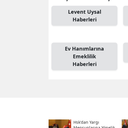
Levent Uysal
Haberleri
Ev Hanımlarına
Emeklilik
Haberleri
Hsk'dan Yargı
Mensuplarına Yönelik