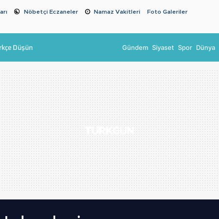
arı
Nöbetçi Eczaneler
Namaz Vakitleri
Foto Galeriler
rkçe Düşün
Gündem
Siyaset
Spor
Dünya