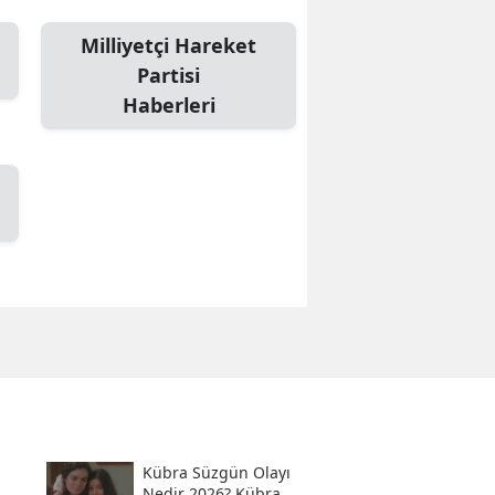
Milliyetçi Hareket
Partisi
Haberleri
Kübra Süzgün Olayı
Nedir 2026? Kübra