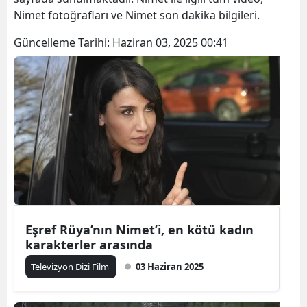
Nimet fotoğrafları ve Nimet son dakika bilgileri.
Güncelleme Tarihi:
Haziran 03, 2025 00:41
Eşref Rüya’nın Nimet’i, en kötü kadın
karakterler arasında
Televizyon Dizi Film
03 Haziran 2025