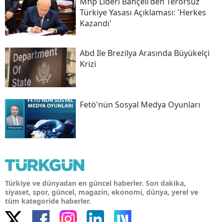
Mhp Lideri Bahçeli'den Terörsüz
Türkiye Yasası Açıklaması: 'herkes
Kazandı'
Abd Ile Brezilya Arasında Büyükelçi
Krizi
Fetö'nün Sosyal Medya Oyunları
Türkiye ve dünyadan en güncel haberler. Son dakika,
siyaset, spor, güncel, magazin, ekonomi, dünya, yerel ve
tüm kategoride haberler.