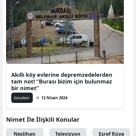
Akıllı köy evlerine depremzedelerden
tam not! “Burası bizim için bulunmaz
bir nimet”
Gündem
12 Nisan 2024
Nimet İle İlişkili Konular
Neslihan
Televizyon
Eşref Rüya