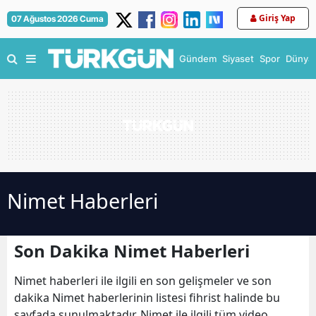
Giriş Yap
07 Ağustos 2026 Cuma
Gündem
Siyaset
Spor
Dünya
Nimet Haberleri
Son Dakika Nimet Haberleri
Nimet haberleri ile ilgili en son gelişmeler ve son
dakika Nimet haberlerinin listesi fihrist halinde bu
sayfada sunulmaktadır. Nimet ile ilgili tüm video,