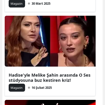
Magazin
30 Mart 2025
Hadise'yle Melike Şahin arasında O Ses
stüdyosuna buz kestiren kriz!
Magazin
16 Şubat 2025