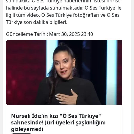
son dakika O Ses Türkiye haberlerinin listesi fihrist
halinde bu sayfada sunulmaktadır. O Ses Türkiye ile
ilgili tüm video, O Ses Türkiye fotoğrafları ve O Ses
Türkiye son dakika bilgileri.
Güncelleme Tarihi:
Mart 30, 2025 23:40
Nurseli İdiz’in kızı "O Ses Türkiye"
sahnesinde! Jüri üyeleri şaşkınlığını
gizleyemedi