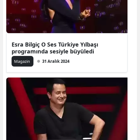
Esra Bilgiç O Ses Türkiye Yılbaşı
programında sesiyle büyüledi
Magazin
31 Aralık 2024