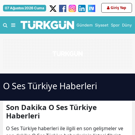
Giriş Yap
07 Ağustos 2026 Cuma
Gündem
Siyaset
Spor
Dünya
O Ses Türkiye Haberleri
Son Dakika O Ses Türkiye
Haberleri
O Ses Türkiye haberleri ile ilgili en son gelişmeler ve