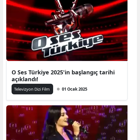
O Ses Türkiye 2025'in başlangıç tarihi
açıklandı!
Televizyon Dizi Film
01 Ocak 2025