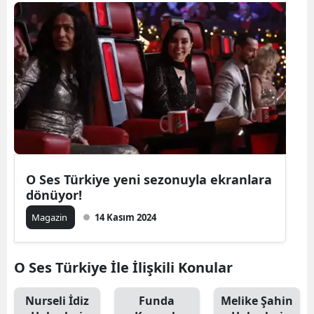
O Ses Türkiye yeni sezonuyla ekranlara
dönüyor!
Magazin
14 Kasım 2024
O Ses Türkiye İle İlişkili Konular
Nurseli İdiz
Funda
Melike Şahin