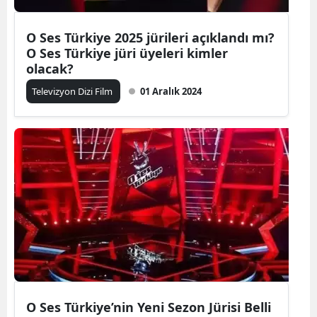
O Ses Türkiye 2025 jürileri açıklandı mı?
O Ses Türkiye jüri üyeleri kimler
olacak?
Televizyon Dizi Film
01 Aralık 2024
O Ses Türkiye’nin Yeni Sezon Jürisi Belli