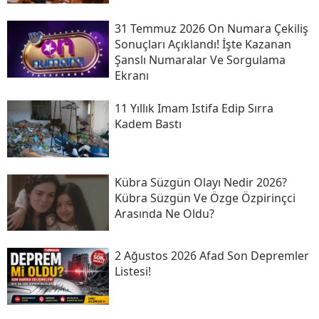
31 Temmuz 2026 On Numara Çekiliş
Sonuçları Açıklandı! İşte Kazanan
Şanslı Numaralar Ve Sorgulama
Ekranı
11 Yıllık Imam Istifa Edip Sırra
Kadem Bastı
Kübra Süzgün Olayı Nedir 2026?
Kübra Süzgün Ve Özge Özpirinçci
Arasında Ne Oldu?
2 Ağustos 2026 Afad Son Depremler
Listesi!