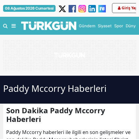
Giriş Yap
08 Ağustos 2026 Cumartesi
Gündem
Siyaset
Spor
Dünya
Paddy Mccorry Haberleri
Son Dakika Paddy Mccorry
Haberleri
Paddy Mccorry haberleri ile ilgili en son gelişmeler ve