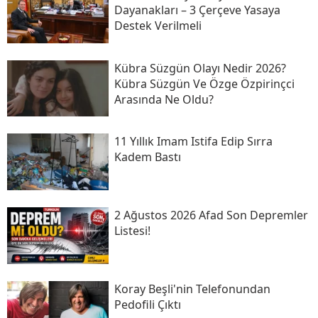
Dayanakları – 3 Çerçeve Yasaya
Destek Verilmeli
Kübra Süzgün Olayı Nedir 2026?
Kübra Süzgün Ve Özge Özpirinçci
Arasında Ne Oldu?
11 Yıllık Imam Istifa Edip Sırra
Kadem Bastı
2 Ağustos 2026 Afad Son Depremler
Listesi!
Koray Beşli'nin Telefonundan
Pedofili Çıktı