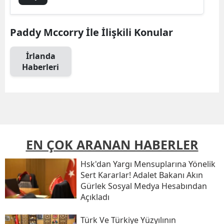
Paddy Mccorry İle İlişkili Konular
İrlanda
Haberleri
EN ÇOK ARANAN HABERLER
Hsk'dan Yargı Mensuplarına Yönelik
Sert Kararlar! Adalet Bakanı Akın
Gürlek Sosyal Medya Hesabından
Açıkladı
Türk Ve Türkiye Yüzyılının