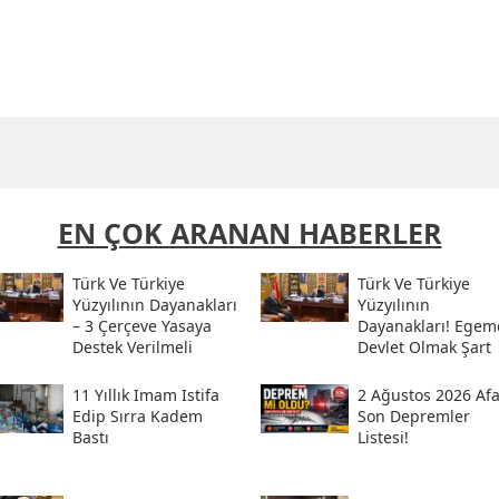
EN ÇOK ARANAN HABERLER
Türk Ve Türkiye
Türk Ve Türkiye
Yüzyılının Dayanakları
Yüzyılının
– 3 Çerçeve Yasaya
Dayanakları! Egem
Destek Verilmeli
Devlet Olmak Şart
11 Yıllık Imam Istifa
2 Ağustos 2026 Af
Edip Sırra Kadem
Son Depremler
Bastı
Listesi!