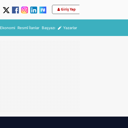
Giriş Yap
Ekonomi
Resmî İlanlar
Başyazı
Yazarlar