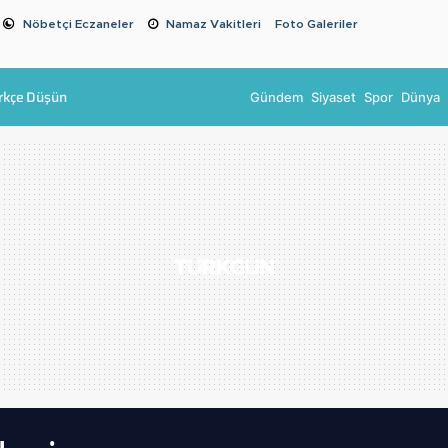
Nöbetçi Eczaneler
Namaz Vakitleri
Foto Galeriler
rkçe Düşün
Gündem
Siyaset
Spor
Dünya