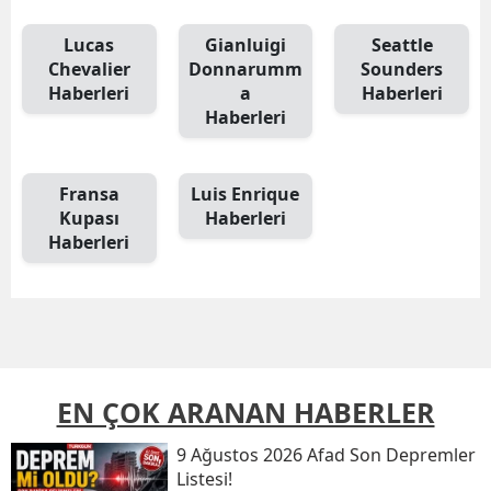
Lucas
Gianluigi
Seattle
Chevalier
Donnarumm
Sounders
Haberleri
a
Haberleri
Haberleri
Fransa
Luis Enrique
Kupası
Haberleri
Haberleri
EN ÇOK ARANAN HABERLER
9 Ağustos 2026 Afad Son Depremler
Listesi!