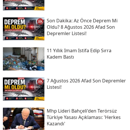
Son Daki̇ka: Az Önce Deprem Mi
Oldu? 8 Ağustos 2026 Afad Son
Depremler Listesi!
11 Yıllık Imam Istifa Edip Sırra
Kadem Bastı
7 Ağustos 2026 Afad Son Depremler
Listesi!
Mhp Lideri Bahçeli'den Terörsüz
Türkiye Yasası Açıklaması: 'herkes
Kazandı'