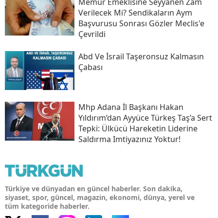
​memur Emeklisine Seyyanen Zam
Verilecek Mi? Sendikaların Aym
Başvurusu Sonrası Gözler Meclis'e
Çevrildi
Abd Ve İsrail Taşeronsuz Kalmasın
Çabası
Mhp Adana İl Başkanı Hakan
Yıldırım’dan Ayyüce Türkeş Taş’a Sert
Tepki: Ülkücü Hareketin Liderine
Saldırma Imtiyazınız Yoktur!
Türkiye ve dünyadan en güncel haberler. Son dakika,
siyaset, spor, güncel, magazin, ekonomi, dünya, yerel ve
tüm kategoride haberler.