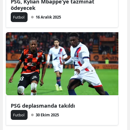
PSG, Kylian Mbappe’ye tazminat
ödeyecek
Futbol
16 Aralık 2025
PSG deplasmanda takıldı
Futbol
30 Ekim 2025