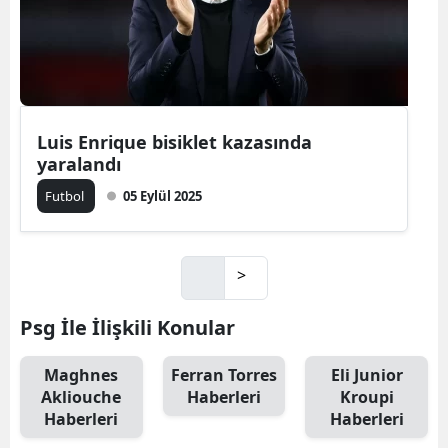
Luis Enrique bisiklet kazasında
yaralandı
Futbol
05 Eylül 2025
>
Psg İle İlişkili Konular
Maghnes
Ferran Torres
Eli Junior
Akliouche
Haberleri
Kroupi
Haberleri
Haberleri