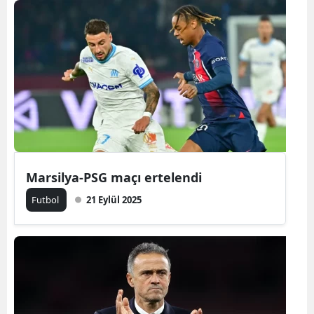
Marsilya-PSG maçı ertelendi
Futbol
21 Eylül 2025