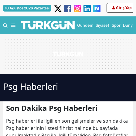
Giriş Yap
10 Ağustos 2026 Pazartesi
Gündem
Siyaset
Spor
Dünya
Psg Haberleri
Son Dakika Psg Haberleri
Psg haberleri ile ilgili en son gelişmeler ve son dakika
Psg haberlerinin listesi fihrist halinde bu sayfada
sunulmaktadır. Psg ile ilgili tüm video, Psg fotoğrafları