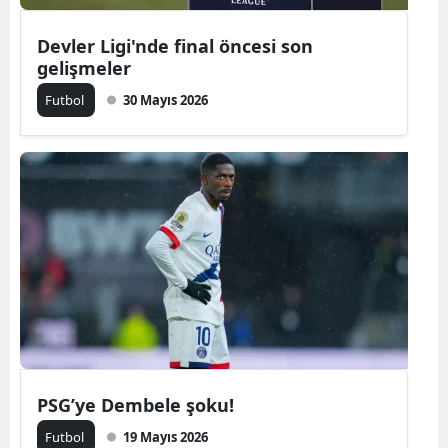
Devler Ligi'nde final öncesi son
gelişmeler
Futbol
30 Mayıs 2026
PSG’ye Dembele şoku!
Futbol
19 Mayıs 2026